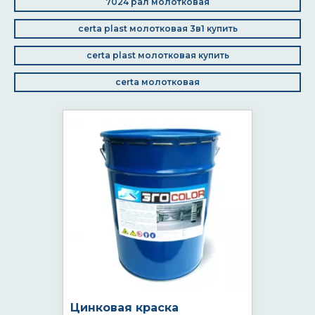
7024 рал молотковая
certa plast молотковая 3в1 купить
certa plast молотковая купить
certa молотковая
Цинковая краска