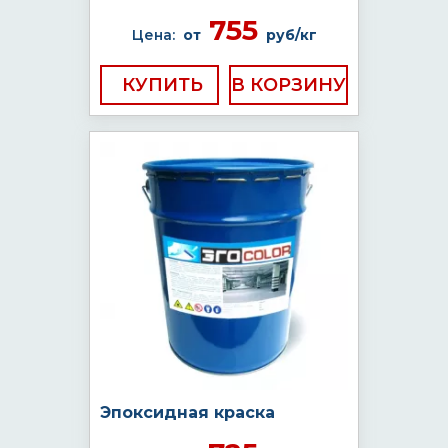
755
Цена:
от
руб/кг
КУПИТЬ
Эпоксидная краска