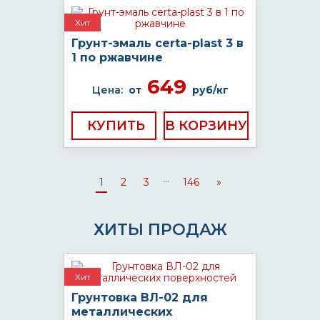
Хит
Грунт-эмаль certa-plast 3 в
1 по ржавчине
649
Цена:
от
руб/кг
КУПИТЬ
...
1
2
3
146
»
ХИТЫ ПРОДАЖ
Хит
Грунтовка ВЛ-02 для
металлических