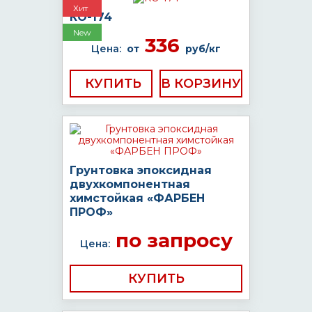
Хит
КО-174
New
336
Цена:
от
руб/кг
КУПИТЬ
Грунтовка эпоксидная
двухкомпонентная
химстойкая «ФАРБЕН
ПРОФ»
по запросу
Цена:
КУПИТЬ