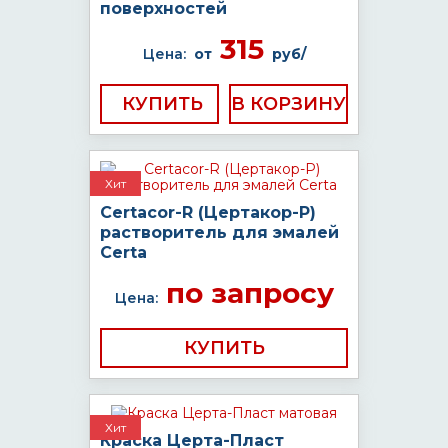
поверхностей
315
Цена:
от
руб/
КУПИТЬ
Хит
Certacor-R (Цертакор-Р)
растворитель для эмалей
Certa
по запросу
Цена:
КУПИТЬ
Хит
Краска Церта-Пласт