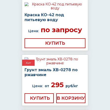
Краска КО-42 под
питьевую воду
по запросу
Цена:
КУПИТЬ
Хит
Грунт эмаль ХВ-0278 по
ржавчине
295
Цена:
от
руб/кг
КУПИТЬ