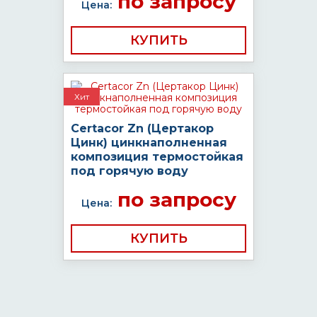
по запросу
Цена:
КУПИТЬ
Хит
Certacor Zn (Цертакор
Цинк) цинкнаполненная
композиция термостойкая
под горячую воду
по запросу
Цена:
КУПИТЬ