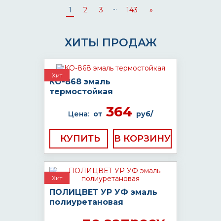
...
1
2
3
143
»
ХИТЫ ПРОДАЖ
Хит
КО-868 эмаль
термостойкая
364
Цена:
от
руб/
КУПИТЬ
Хит
ПОЛИЦВЕТ УР УФ эмаль
полиуретановая