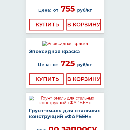
755
Цена:
от
руб/кг
КУПИТЬ
Эпоксидная краска
725
Цена:
от
руб/кг
КУПИТЬ
Грунт-эмаль для стальных
конструкций «ФАРБЕН»
по запросу
Цена: