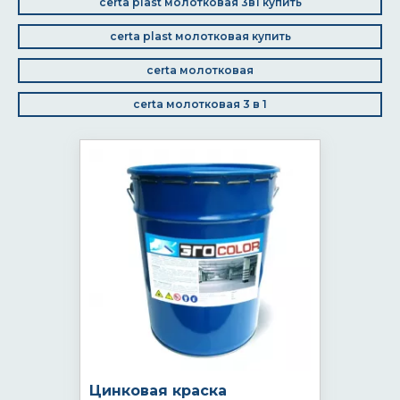
certa plast молотковая 3в1 купить
certa plast молотковая купить
certa молотковая
certa молотковая 3 в 1
Цинковая краска