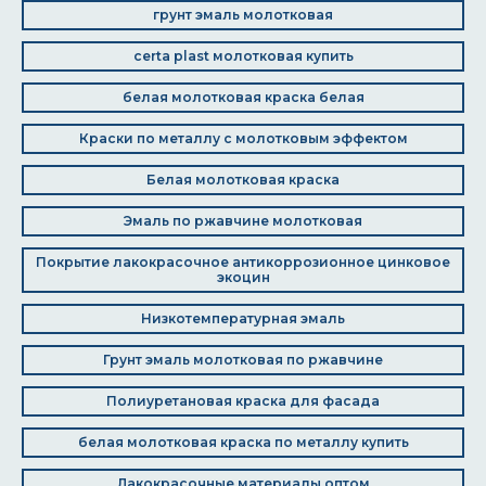
грунт эмаль молотковая
certa plast молотковая купить
белая молотковая краска белая
Краски по металлу с молотковым эффектом
Белая молотковая краска
Эмаль по ржавчине молотковая
Покрытие лакокрасочное антикоррозионное цинковое
экоцин
Низкотемпературная эмаль
Грунт эмаль молотковая по ржавчине
Полиуретановая краска для фасада
белая молотковая краска по металлу купить
Лакокрасочные материалы оптом