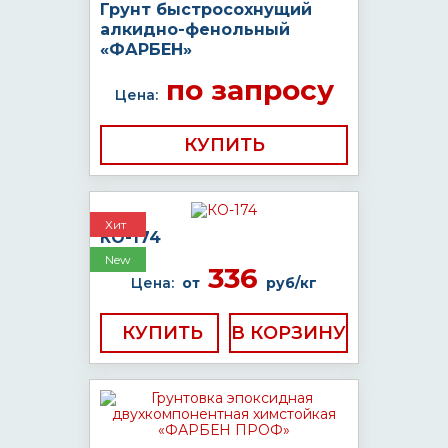
Грунт быстросохнущий
алкидно-фенольный
«ФАРБЕН»
по запросу
Цена:
КУПИТЬ
Хит
КО-174
New
336
Цена:
от
руб/кг
КУПИТЬ