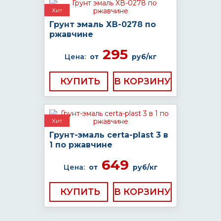
Хит
Грунт эмаль ХВ-0278 по
ржавчине
295
Цена:
от
руб/кг
КУПИТЬ
Хит
Грунт-эмаль certa-plast 3 в
1 по ржавчине
649
Цена:
от
руб/кг
КУПИТЬ