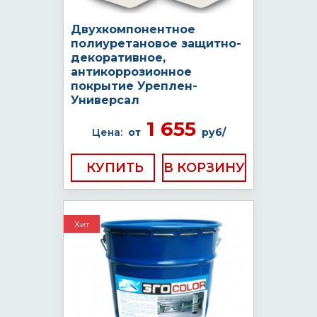
Двухкомпонентное
полиуретановое защитно-
декоративное,
антикоррозионное
покрытие Уреплен-
Универсал
1 655
Цена:
от
руб/
КУПИТЬ
Хит