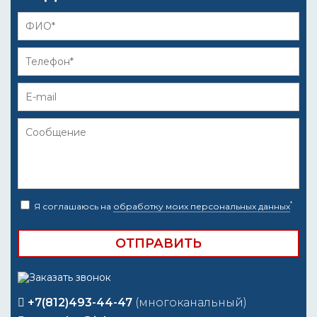
*
Я соглашаюсь на
обработку моих персональных данных
+7(812)493-44-47
(многоканальный)