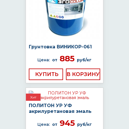
Грунтовка ВИНИКОР-061
885
Цена:
от
руб/кг
КУПИТЬ
Хит
ПОЛИТОН УР УФ
акрилуретановая эмаль
945
Цена:
от
руб/кг