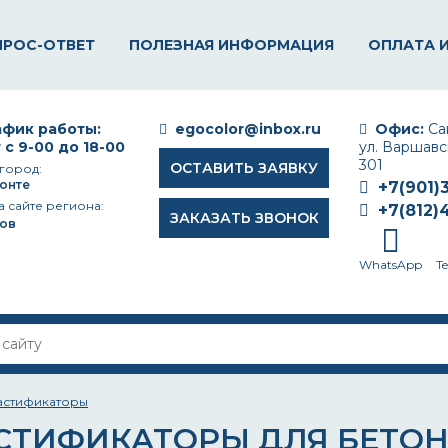
ПРОС-ОТВЕТ
ПОЛЕЗНАЯ ИНФОРМАЦИЯ
ОПЛАТА 
фик работы:
egocolor@inbox.ru
Офис:
Сан
 с 9-00 до 18-00
ул. Варшавск
301
ОСТАВИТЬ ЗАЯВКУ
город:
онте
+7(901)
а сайте региона:
+7(812)
ЗАКАЗАТЬ ЗВОНОК
ов
WhatsApp
T
астификаторы
СТИФИКАТОРЫ ДЛЯ БЕТО