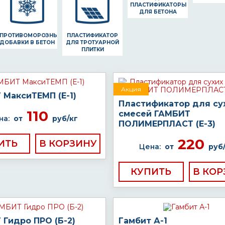
ПЛАСТИФИКАТОРЫ
ДЛЯ БЕТОНА
ПРОТИВОМОРОЗНЫЕ
ПЛАСТИФИКАТОР
ДОБАВКИ В БЕТОН
ДЛЯ ТРОТУАРНОЙ
ПЛИТКИ
Акция
 МаксиТЕМП (Е-1)
Пластификатор для су
110
смесей ГАМБИТ
на:
от
руб/кг
ПОЛИМЕРПЛАСТ (Е-3)
220
ИТЬ
Цена:
от
руб
КУПИТЬ
Гидро ПРО (Б-2)
Гамбит А-1