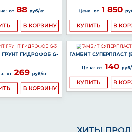
88
1 850
на:
от
руб/кг
Цена:
от
ру
ИТЬ
КУПИТЬ
 ГРУНТ ГИДРОФОБ G-
ГАМБИТ СУПЕРПЛАСТ (Е
140
Цена:
от
руб/
269
а:
от
руб/кг
КУПИТЬ
ИТЬ
ХИТЫ ПРО