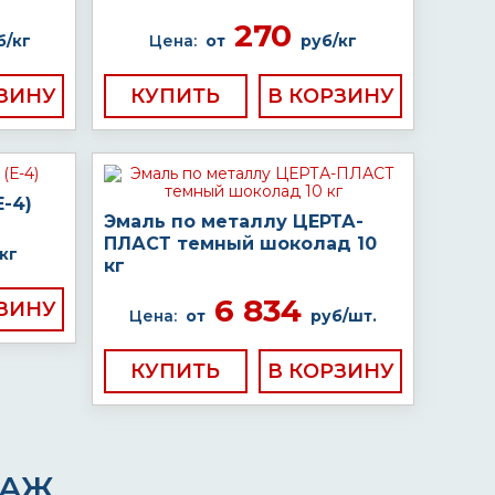
270
б/кг
Цена:
от
руб/кг
КУПИТЬ
-4)
Эмаль по металлу ЦЕРТА-
ПЛАСТ темный шоколад 10
кг
кг
6 834
Цена:
от
руб/шт.
КУПИТЬ
ДАЖ