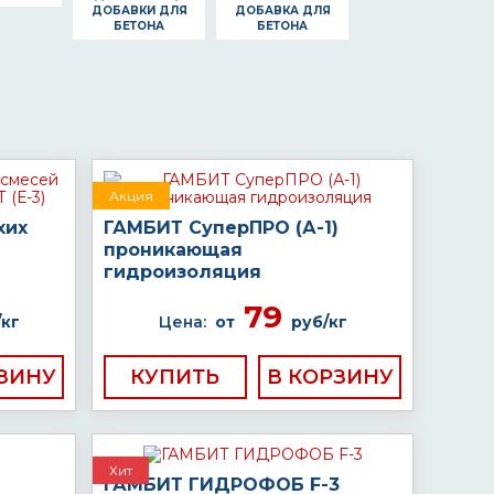
ДОБАВКИ ДЛЯ
ДОБАВКА ДЛЯ
БЕТОНА
БЕТОНА
Акция
хих
ГАМБИТ СуперПРО (А-1)
проникающая
гидроизоляция
79
/кг
Цена:
от
руб/кг
КУПИТЬ
Хит
ГАМБИТ ГИДРОФОБ F-3