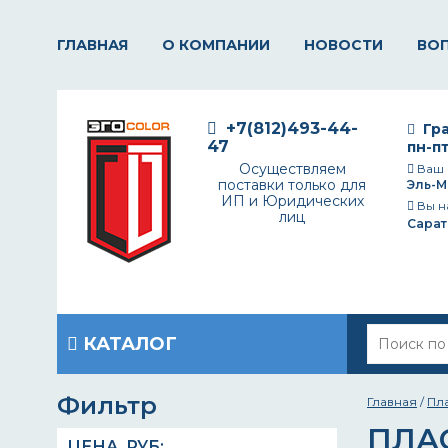
ГЛАВНАЯ
О КОМПАНИИ
НОВОСТИ
ВО
+7(812)493-44-
Гра
47
пн-пт
Осуществляем
Ваш 
поставки только для
Эль-М
ИП и Юридических
Вы н
лиц
Сарат
КАТАЛОГ
Фильтр
Главная
/
Пл
ПЛА
ЦЕНА,
РУБ
: