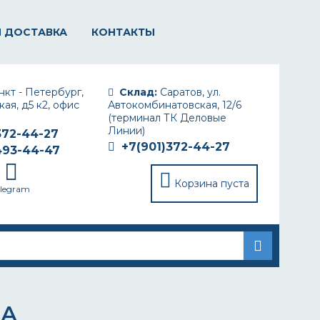
И ДОСТАВКА
КОНТАКТЫ
кт - Петербург,
Склад:
Саратов, ул.
ая, д5 к2, офис
Автокомбинатовская, 12/6
(терминал ТК Деловые
Линии)
372-44-27
+7(901)372-44-27
493-44-47
Корзина пуста
elegram
НА