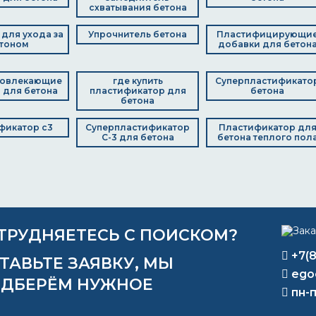
схватывания бетона
для ухода за
Упрочнитель бетона
Пластифицирующи
тоном
добавки для бетон
вовлекающие
где купить
Суперпластификато
 для бетона
пластификатор для
бетона
бетона
фикатор с3
Суперпластификатор
Пластификатор дл
С-3 для бетона
бетона теплого пол
ТРУДНЯЕТЕСЬ С ПОИСКОМ?
+7(
ТАВЬТЕ ЗАЯВКУ, МЫ
ego
ДБЕРЁМ НУЖНОЕ
пн-п