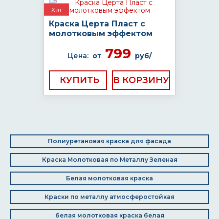
Хит
Краска Церта Пласт с
молотковым эффектом
799
Цена:
от
руб/
КУПИТЬ
Полиуретановая краска для фасада
Краска Молотковая по Металлу Зеленая
Белая молотковая краска
Краски по металлу атмосферостойкая
белая молотковая краска белая