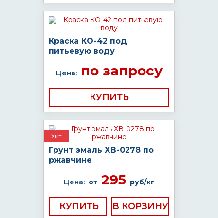
Краска КО-42 под
питьевую воду
по запросу
Цена:
КУПИТЬ
Хит
Грунт эмаль ХВ-0278 по
ржавчине
295
Цена:
от
руб/кг
КУПИТЬ