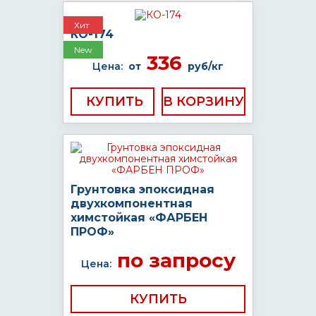
Хит
КО-174
New
336
Цена:
от
руб/кг
КУПИТЬ
Грунтовка эпоксидная
двухкомпонентная
химстойкая «ФАРБЕН
ПРОФ»
по запросу
Цена:
КУПИТЬ