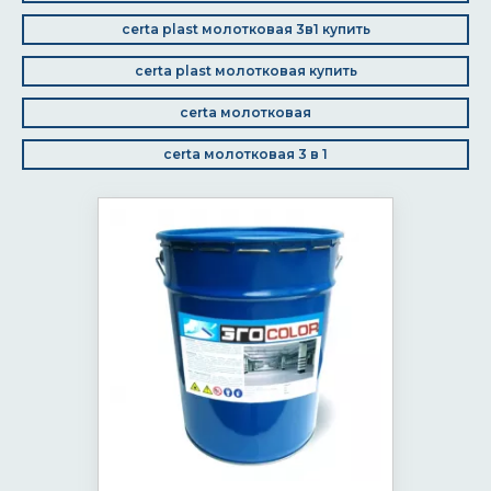
certa plast молотковая 3в1 купить
certa plast молотковая купить
certa молотковая
certa молотковая 3 в 1