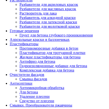
Растворители
Разбавители для акриловых красок
Разбавители для масляных красок
Растворитель для лака
Разбавитель для алкидной краски
Разбавители для латексной краски
Разбавители для молотковой краски
Готовые решения
Грунт для бетона глубокого проникновения
Аэрозольные краски в баллончиках
Пластификаторы
Противоморозные добавки в бетон
Пластификатор для тротуарной плитки
Жидкие пластификаторы для бетона
Антифриз для бетона
Гидроизоляционные добавки для бетона
Комплексная добавка для бетона
Очистители фасадов
Смывка фасадов
Антисептики
Антимикробная обработка
Для бетона
Удаление плесени
Средство от плесени
Смывки. Преобразователи ржавчины