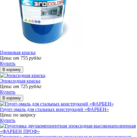
Цинковая краска
Цена:
от
755
руб/кг
Купить
Эпоксидная краска
Цена:
от
725
руб/кг
Купить
Грунт-эмаль для стальных конструкций «ФАРБЕН»
Цена:
по запросу
Купить
Грунтовка двухкомпонентная эпоксидная высоконаполненная