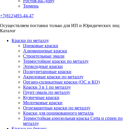
Ростов-на-Дону
Тюмень
+7(812)493-44-47
Осуществляем поставки только для ИП и Юридических лиц
Каталог
Краски по металлу
Цинковые краски
Алюминиевые краски
Строительные эмали
Термостойкие краски по металлу
Эпоксидные краски
Полиуретановые краски
Акриловые краски по металлу
Органо-силикатные краски (ОС и КО)
Краски 3 в 1 по металлу
Грунт-эмаль по металлу
Кузнечные краски
Молотковые краски
Огнезащитные краски по металлу
Краски для оцинкованного металла
Термостойкая аэрозольная краска Certa и спреи по
металлу
Краски по бетону