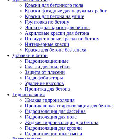
Краски для бетонного пола
Краски фасадные для наружных работ
Краски для бетона на улице
Грунтовка по бетону
Эпоксидная краска для бетона
Акриловые краски для бетона
Полиуретановые краски по бетону
Интерьерные краски
Краска для бетона без запаха
Добавки в бетон
Гидроизоляционные
Смазка для опалубки
Защита от плесени
Гидрофобизаторы
Удаление высолов
Пропитка для бетона
Гидроизоляция
Жидкая гидроизоляция
Проникающая гидроизоляция для бетона
Гидроизоляция для бассейна
Гидроизоляция для пола
Жидкая гидроизоляция для бетона
Гидроизоляция для кровли
Гидроизоляционные смеси