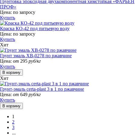
Грунтовка эпоксидная двухкомпонентная химстойкая «ФАРБЕН
ПРОФ»
Цена:
по запросу
Купить
Краска КО-42 под питьевую воду
Цена:
по запросу
Купить
Хит
Грунт эмаль ХВ-0278 по ржавчине
Цена:
от
295
руб/кг
Купить
Хит
Грунт-эмаль certa-plast 3 в 1 по ржавчине
Цена:
от
649
руб/кг
Купить
1
2
3
...