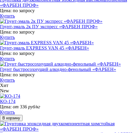
«ФАРБЕН ПРОФ»
Цена:
по запросу
Купить
Грунт-эмаль 2к ПУ экспресс «ФАРБЕН ПРОФ»
Цена:
по запросу
Купить
Грунт-эмаль EXPRESS VAN 45 «ФАРБЕН»
Цена:
по запросу
Купить
Грунт быстросохнущий алкидно-фенольный «ФАРБЕН»
Цена:
по запросу
Купить
Хит
New
КО-174
Цена:
от
336
руб/кг
Купить