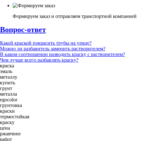
Формируем заказ и отправляем транспортной компанией
Вопрос-ответ
Какой краской покрасить трубы на улице?
Можно ли разбавитель заменить растворителем?
В каком соотношении разводить краску с растворителем?
Чем лучше всего разбавлять краску?
краска
эмаль
металлу
купить
грунт
металла
egocolor
грунтовка
краски
термостойкая
краску
цена
ржавчине
работ