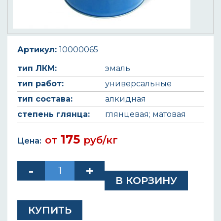
Артикул:
10000065
тип ЛКМ:
эмаль
тип работ:
универсальные
тип состава:
алкидная
степень глянца:
глянцевая; матовая
175
от
руб/кг
Цена:
КУПИТЬ