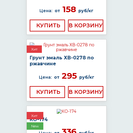
158
Цена:
от
руб/кг
КУПИТЬ
Хит
Грунт эмаль ХВ-0278 по
ржавчине
295
Цена:
от
руб/кг
КУПИТЬ
Хит
КО-174
New
336