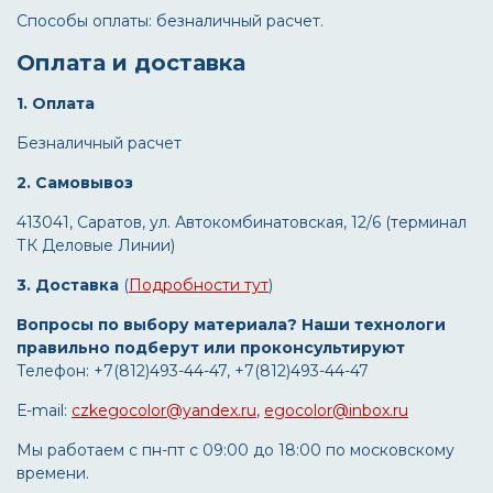
Способы оплаты: безналичный расчет.
Оплата и доставка
1. Оплата
Безналичный расчет
2. Самовывоз
413041, Саратов, ул. Автокомбинатовская, 12/6 (терминал
ТК Деловые Линии)
3. Доставка
(
Подробности тут
)
Вопросы по выбору материала? Наши технологи
правильно подберут или проконсультируют
Телефон: +7(812)493-44-47, +7(812)493-44-47
Е-mail:
czkegocolor@yandex.ru
,
egocolor@inbox.ru
Мы работаем с пн-пт с 09:00 до 18:00 по московскому
времени.