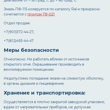
диапазоне от – 50 град. С до + 60 град. С.
Эмаль ПФ-115 колеруется по каталогу Ral и прекрасно
сочетается с
грунтом ГФ-021
Отдел продаж:
+7(901)372-44-27,
+7(812)493-44-47
Меры безопасности
Огнеопасно. Не работать вблизи от источников
открытого огня. Окрашивание производить в
вентилируемом помещении.
Недопустимо попадание эмали на слизистую оболочку,
в органы дыхания и пищеварения.
Хранение и транспортировка:
Осуществляется в плотно закрытой заводской упаковке,
вдали от нагревательных приборов, не допуская