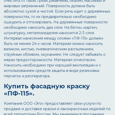
очистить от пыли, грязи, ржавчины, окалин, масляных и
жировых загрязнений. Поверхность должна быть
абсолютно сухой и чистой. Если речь идет о деревянных
поверхностях, то их предварительно необходимо
ошкурить и отполировать. На деревянные поверхности
необходимо наносить два слоя. На бетон, кирпич,
штукатурку, металлоизделия наносится 2-3 слоя.
Интервал нанесения между слоями «ПФ-115» должен
быть не менее 24-х часов. Материал можно наносить
валиком, кистью, пневматическим распылением,
струйным обливом, окунанием. Не следует забывать о
мерах предосторожности. Материал огнеопасен.
Наносить необходимо при хорошей вентиляции и с
использованием средств защиты в виде резиновых
перчаток и респиратора.
Купить фасадную краску
«ПФ-115».
Компания ООО «Эго» предоставляет свои услуги по
продаже и доставке краски и лакокрасочных изделий по
всей территории России. Мы занимаемся продажами