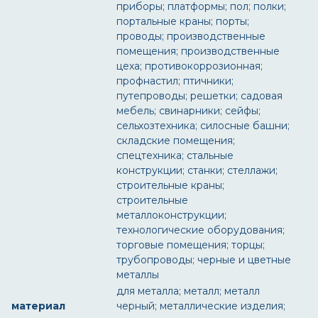
приборы; платформы; пол; полки;
портальные краны; порты;
проводы; производственные
помещения; производственные
цеха; противокоррозионная;
профнастил; птичники;
путепроводы; решетки; садовая
мебель; свинарники; сейфы;
сельхозтехника; силосные башни;
складские помещения;
спецтехника; стальные
конструкции; станки; стеллажи;
строительные краны;
строительные
металлоконструкции;
технологические оборудования;
торговые помещения; торцы;
трубопроводы; черные и цветные
металлы
для металла; металл; металл
материал
черный; металлические изделия;