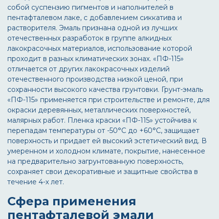
собой суспензию пигментов и наполнителей в
пентафталевом лаке, с добавлением сиккатива и
растворителя. Эмаль признана одной из лучших
отечественных разработок в группе алкидных
лакокрасочных материалов, использование которой
проходит в разных климатических зонах. «ПФ-115»
отличается от других лакокрасочных изделий
отечественного производства низкой ценой, при
сохранности высокого качества грунтовки. Грунт-эмаль
«ПФ-115» применяется при строительстве и ремонте, для
окраски деревянных, металлических поверхностей,
малярных работ. Пленка краски «ПФ-115» устойчива к
перепадам температуры от -50°C до +60°С, защищает
поверхность и придает ей высокий эстетический вид. В
умеренном и холодном климате, покрытие, нанесенное
на предварительно загрунтованную поверхность,
сохраняет свои декоративные и защитные свойства в
течение 4-х лет.
Сфера применения
пентафталевой эмали