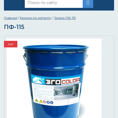
Главная
/
Краски по металлу
/
Эмаль ПФ-115
ПФ-115
Хит