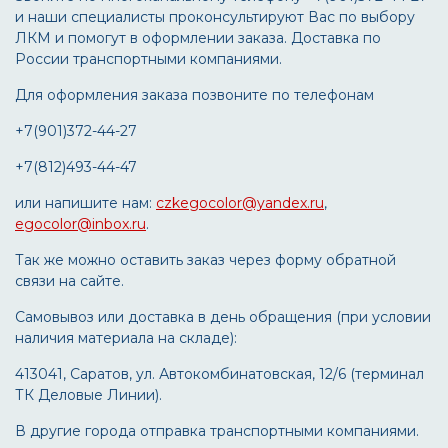
и наши специалисты проконсультируют Вас по выбору
ЛКМ и помогут в оформлении заказа. Доставка по
России транспортными компаниями.
Для оформления заказа позвоните по телефонам
+7(901)372-44-27
+7(812)493-44-47
или напишите нам:
czkegocolor@yandex.ru
,
egocolor@inbox.ru
.
Так же можно оставить заказ через форму обратной
связи на сайте.
Самовывоз или доставка в день обращения (при условии
наличия материала на складе):
413041, Саратов, ул. Автокомбинатовская, 12/6 (терминал
ТК Деловые Линии).
В другие города отправка транспортными компаниями.