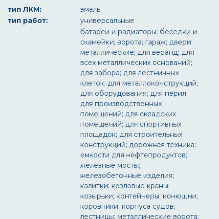
тип ЛКМ:
эмаль
тип работ:
универсальные
батареи и радиаторы; беседки и
скамейки; ворота; гараж; двери
металлические; для веранд; для
всех металлических оснований;
для забора; для лестничных
клеток; для металлоконструкций;
для оборудования; для перил;
для производственных
помещений; для складских
помещений; для спортивных
площадок; для строительных
конструкций; дорожная техника;
емкости для нефтепродуктов;
железные мосты;
железобетонные изделия;
калитки; козловые краны;
козырьки; контейнеры; конюшни;
коровники; корпуса судов;
лестницы; металлические ворота;