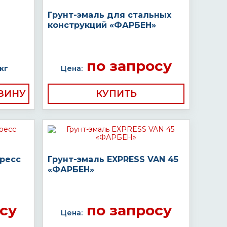
Грунт-эмаль для стальных
конструкций «ФАРБЕН»
по запросу
кг
Цена:
КУПИТЬ
пресс
Грунт-эмаль EXPRESS VAN 45
«ФАРБЕН»
су
по запросу
Цена: