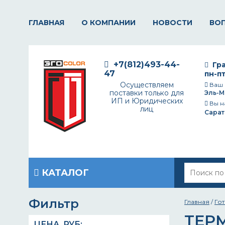
ГЛАВНАЯ
О КОМПАНИИ
НОВОСТИ
ВО
+7(812)493-44-
Гра
47
пн-пт
Осуществляем
Ваш 
поставки только для
Эль-М
ИП и Юридических
Вы н
лиц
Сарат
КАТАЛОГ
Фильтр
Главная
/
Го
ТЕР
ЦЕНА,
РУБ
: