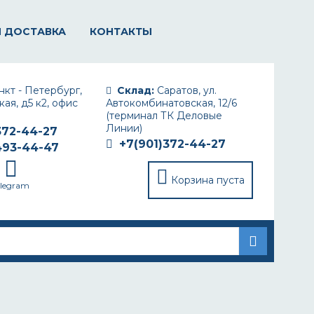
И ДОСТАВКА
КОНТАКТЫ
кт - Петербург,
Склад:
Саратов, ул.
ая, д5 к2, офис
Автокомбинатовская, 12/6
(терминал ТК Деловые
Линии)
372-44-27
+7(901)372-44-27
493-44-47
Корзина пуста
elegram