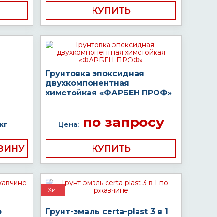
КУПИТЬ
Грунтовка эпоксидная
двухкомпонентная
химстойкая «ФАРБЕН ПРОФ»
по запросу
кг
Цена:
КУПИТЬ
Хит
о
Грунт-эмаль certa-plast 3 в 1