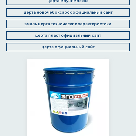
церта моунт москва
церта новочебоксарск официальный сайт
эмаль церта технические характеристики
церта пласт официальный сайт
церта официальный сайт