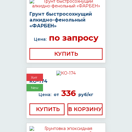
Грунт быстросохнущий
алкидно-фенольный
«ФАРБЕН»
по запросу
Цена:
КУПИТЬ
Хит
КО-174
New
336
Цена:
от
руб/кг
КУПИТЬ