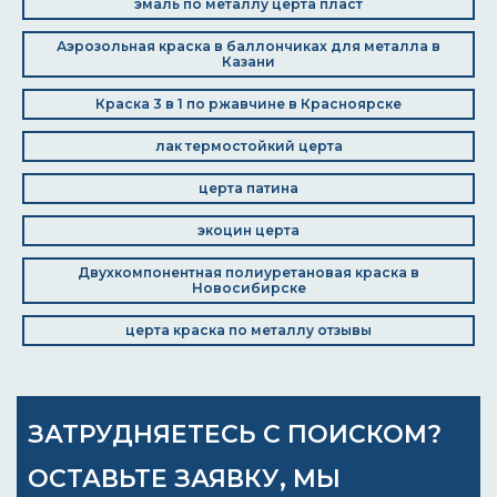
эмаль по металлу церта пласт
Аэрозольная краска в баллончиках для металла в
Казани
Краска 3 в 1 по ржавчине в Красноярске
лак термостойкий церта
церта патина
экоцин церта
Двухкомпонентная полиуретановая краска в
Новосибирске
церта краска по металлу отзывы
ЗАТРУДНЯЕТЕСЬ С ПОИСКОМ?
ОСТАВЬТЕ ЗАЯВКУ, МЫ