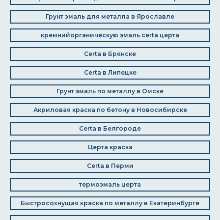
Грунт эмаль для металла в Ярославле
кремнийорганическую эмаль certa церта
Certa в Брянске
Certa в Липецке
Грунт эмаль по металлу в Омске
Акриловая краска по бетону в Новосибирске
Certa в Белгороде
Церта краска
Certa в Перми
термоэмаль церта
Быстросохнущая краска по металлу в Екатеринбурге