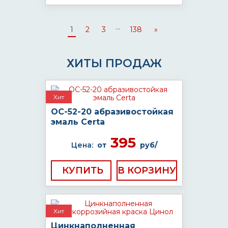
...
1
2
3
138
»
ХИТЫ ПРОДАЖ
Хит
ОС-52-20 абразивостойкая
эмаль Certa
395
Цена:
от
руб/
КУПИТЬ
Хит
Цинкнаполненная