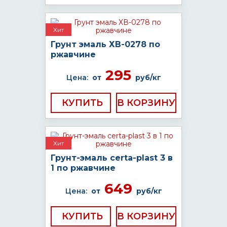
Хит
Грунт эмаль ХВ-0278 по
ржавчине
295
Цена:
от
руб/кг
КУПИТЬ
Хит
Грунт-эмаль certa-plast 3 в
1 по ржавчине
649
Цена:
от
руб/кг
КУПИТЬ