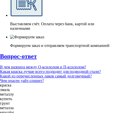
Выставляем счёт. Оплата через банк, картой или
наличными
Формируем заказ и отправляем транспортной компанией
Вопрос-ответ
В чем разница между О-ксилолом и П-ксилолом?
Какая краска лучше всего подходит для подводной стали?
Какой из перечисленных лаков самый долговечный?
Чем опасен уайт-спирит?
краска
эмаль
металлу
купить
грунт
металла
egocolor