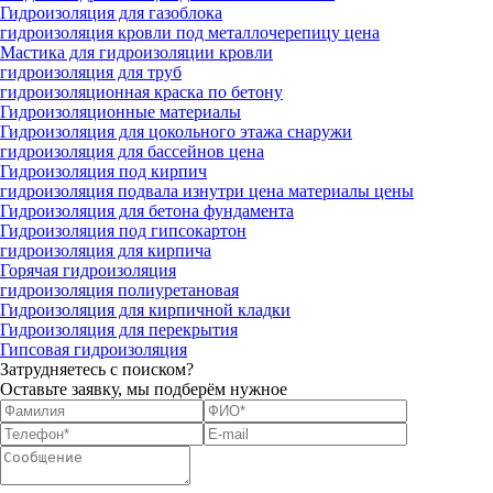
Гидроизоляция для газоблока
гидроизоляция кровли под металлочерепицу цена
Мастика для гидроизоляции кровли
гидроизоляция для труб
гидроизоляционная краска по бетону
Гидроизоляционные материалы
Гидроизоляция для цокольного этажа снаружи
гидроизоляция для бассейнов цена
Гидроизоляция под кирпич
гидроизоляция подвала изнутри цена материалы цены
Гидроизоляция для бетона фундамента
Гидроизоляция под гипсокартон
гидроизоляция для кирпича
Горячая гидроизоляция
гидроизоляция полиуретановая
Гидроизоляция для кирпичной кладки
Гидроизоляция для перекрытия
Гипсовая гидроизоляция
Затрудняетесь с поиском?
Оставьте заявку, мы подберём нужное