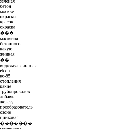
зеленая
бетон
москве
окраски
красок
окраска
���
масляная
бетонного
какую
жидкая
��
водоэмульсионная
elcon
ко-85
отопления
какие
трубопроводов
добавка
железу
преобразователь
озоне
цинковая
�������
материалы