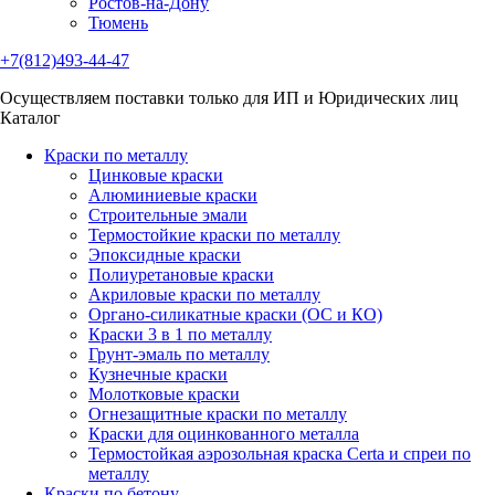
Ростов-на-Дону
Тюмень
+7(812)493-44-47
Осуществляем поставки только для ИП и Юридических лиц
Каталог
Краски по металлу
Цинковые краски
Алюминиевые краски
Строительные эмали
Термостойкие краски по металлу
Эпоксидные краски
Полиуретановые краски
Акриловые краски по металлу
Органо-силикатные краски (ОС и КО)
Краски 3 в 1 по металлу
Грунт-эмаль по металлу
Кузнечные краски
Молотковые краски
Огнезащитные краски по металлу
Краски для оцинкованного металла
Термостойкая аэрозольная краска Certa и спреи по
металлу
Краски по бетону