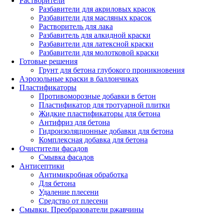
Растворители
Разбавители для акриловых красок
Разбавители для масляных красок
Растворитель для лака
Разбавитель для алкидной краски
Разбавители для латексной краски
Разбавители для молотковой краски
Готовые решения
Грунт для бетона глубокого проникновения
Аэрозольные краски в баллончиках
Пластификаторы
Противоморозные добавки в бетон
Пластификатор для тротуарной плитки
Жидкие пластификаторы для бетона
Антифриз для бетона
Гидроизоляционные добавки для бетона
Комплексная добавка для бетона
Очистители фасадов
Смывка фасадов
Антисептики
Антимикробная обработка
Для бетона
Удаление плесени
Средство от плесени
Смывки. Преобразователи ржавчины