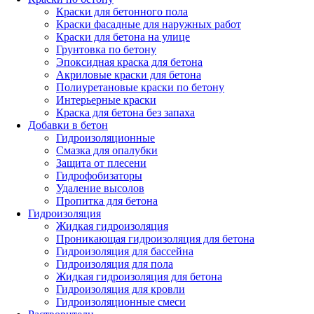
Краски для бетонного пола
Краски фасадные для наружных работ
Краски для бетона на улице
Грунтовка по бетону
Эпоксидная краска для бетона
Акриловые краски для бетона
Полиуретановые краски по бетону
Интерьерные краски
Краска для бетона без запаха
Добавки в бетон
Гидроизоляционные
Смазка для опалубки
Защита от плесени
Гидрофобизаторы
Удаление высолов
Пропитка для бетона
Гидроизоляция
Жидкая гидроизоляция
Проникающая гидроизоляция для бетона
Гидроизоляция для бассейна
Гидроизоляция для пола
Жидкая гидроизоляция для бетона
Гидроизоляция для кровли
Гидроизоляционные смеси