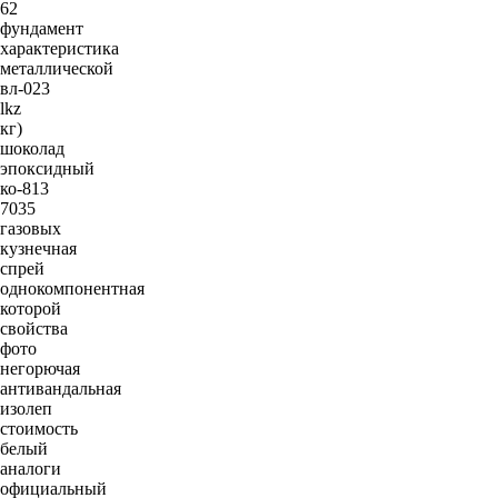
62
фундамент
характеристика
металлической
вл-023
lkz
кг)
шоколад
эпоксидный
ко-813
7035
газовых
кузнечная
спрей
однокомпонентная
которой
свойства
фото
негорючая
антивандальная
изолеп
стоимость
белый
аналоги
официальный