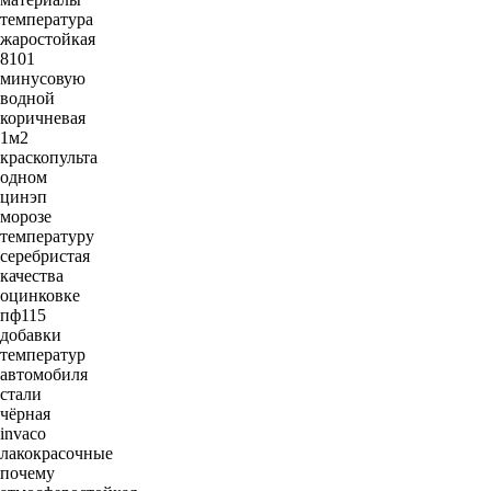
температура
жаростойкая
8101
минусовую
водной
коричневая
1м2
краскопульта
одном
цинэп
морозе
температуру
серебристая
качества
оцинковке
пф115
добавки
температур
автомобиля
стали
чёрная
invaco
лакокрасочные
почему