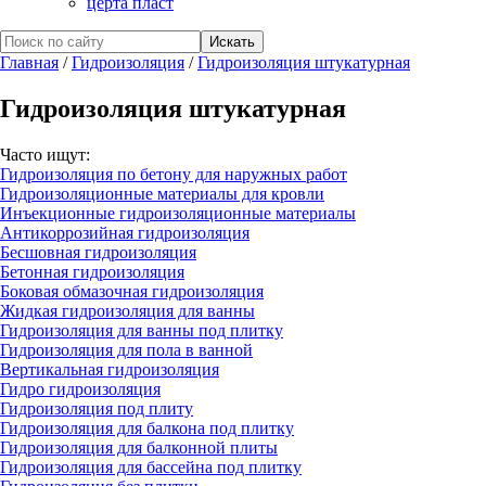
церта пласт
Главная
/
Гидроизоляция
/
Гидроизоляция штукатурная
Гидроизоляция штукатурная
Часто ищут:
Гидроизоляция по бетону для наружных работ
Гидроизоляционные материалы для кровли
Инъекционные гидроизоляционные материалы
Антикоррозийная гидроизоляция
Бесшовная гидроизоляция
Бетонная гидроизоляция
Боковая обмазочная гидроизоляция
Жидкая гидроизоляция для ванны
Гидроизоляция для ванны под плитку
Гидроизоляция для пола в ванной
Вертикальная гидроизоляция
Гидро гидроизоляция
Гидроизоляция под плиту
Гидроизоляция для балкона под плитку
Гидроизоляция для балконной плиты
Гидроизоляция для бассейна под плитку