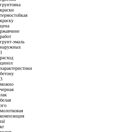
грунтовка
краски
термостойкая
краску
цена
ржавчине
работ
грунт-эмаль
наружных
1
расход
цинол
характеристики
бетону
3
можно
черная
лак
белая
эго
молотковая
композиция
ral
кг
колор