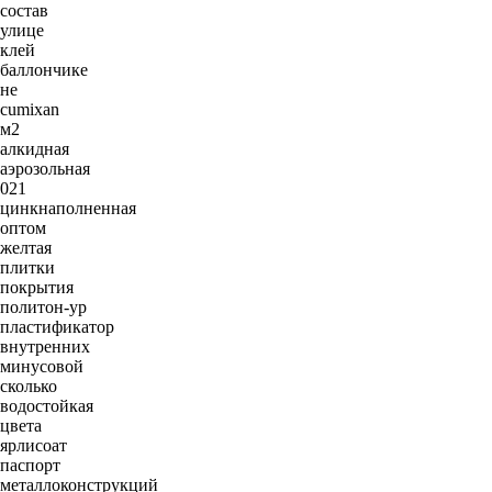
состав
улице
клей
баллончике
не
cumixan
м2
алкидная
аэрозольная
021
цинкнаполненная
оптом
желтая
плитки
покрытия
политон-ур
пластификатор
внутренних
минусовой
сколько
водостойкая
цвета
ярлисоат
паспорт
металлоконструкций