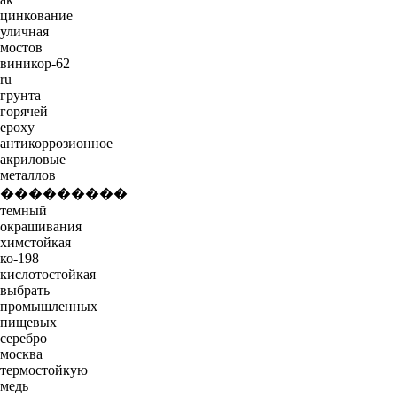
цинкование
уличная
мостов
виникор-62
ru
грунта
горячей
epoxy
антикоррозионное
акриловые
металлов
���������
темный
окрашивания
химстойкая
ко-198
кислотостойкая
выбрать
промышленных
пищевых
серебро
москва
термостойкую
медь