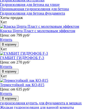
Гидроизоляция без плитки
Гидроизоляция для бетона на улице
Проникающая гидроизоляция для бетона
Гидроизоляция для бетона фундамента
Хиты продаж
Хит
Краска Церта Пласт с молотковым эффектом
Цена:
от
799
руб/
Купить
Хит
ГАМБИТ ГИДРОФОБ F-3
Цена:
от
270
руб/
Купить
Хит
Термостойкий лак КО-815
Цена:
от
635
руб/
Купить
гидроизоляция купить для фундамента в мешках
Жидкая гидроизоляция для ванной комнаты