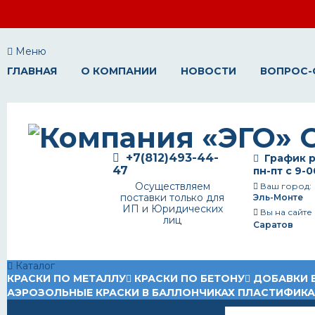
Меню
ГЛАВНАЯ
О КОМПАНИИ
НОВОСТИ
ВОПРОС-
+7(812)493-44-
График р
47
пн-пт с 9-0
Осуществляем
Ваш город:
поставки только для
Эль-Монте
ИП и Юридических
Вы на сайте
лиц
Саратов
Каталог
КРАСКИ ПО МЕТАЛЛУ
КРАСКИ ПО БЕТОНУ
ДОБАВКИ 
АЭРОЗОЛЬНЫЕ КРАСКИ В БАЛЛОНЧИКАХ
ПЛАСТИФИК