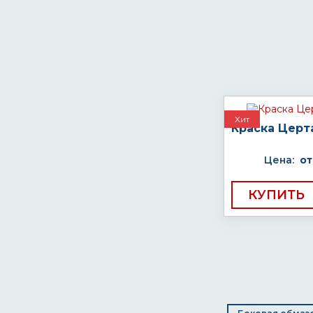
Хит
Краска Церт
Цена:
от
КУПИТЬ