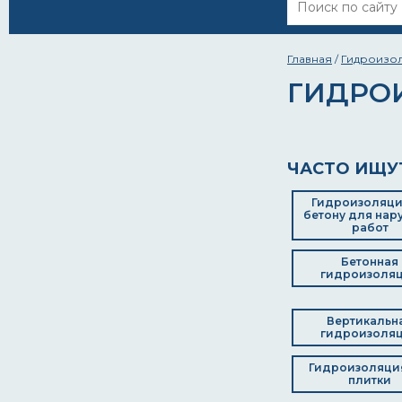
Главная
/
Гидроизо
ГИДРО
ЧАСТО ИЩУ
Гидроизоляци
бетону для нар
работ
Бетонная
гидроизоля
Вертикальн
гидроизоля
Гидроизоляция
плитки