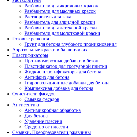
Растворители
Разбавители для акриловых красок
Разбавители для масляных красок
Растворитель для лака
Разбавитель для алкидной краски
Разбавители для латексной краски
Разбавители для молотковой краски
Готовые решения
Грунт для бетона глубокого проникновения
Аэрозольные краски в баллончиках
Пластификаторы
Противоморозные добавки в бетон
Пластификатор для тротуарной плитки
Жидкие пластификаторы для бетона
Антифриз для бетона
Гидроизоляционные добавки для бетона
Комплексная добавка для бетона
Очистители фасадов
Смывка фасадов
Антисептики
Антимикробная обработка
Для бетона
Удаление плесени
Средство от плесени
Смывки. Преобразователи ржавчины