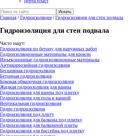
церта пласт
Главная
/
Гидроизоляция
/
Гидроизоляция для стен подвала
Гидроизоляция для стен подвала
Часто ищут:
Гидроизоляция по бетону для наружных работ
Гидроизоляционные материалы для кровли
Инъекционные гидроизоляционные материалы
Антикоррозийная гидроизоляция
Бесшовная гидроизоляция
Бетонная гидроизоляция
Боковая обмазочная гидроизоляция
Жидкая гидроизоляция для ванны
Гидроизоляция для ванны под плитку
Гидроизоляция для пола в ванной
Вертикальная гидроизоляция
Гидро гидроизоляция
Гидроизоляция под плиту
Гидроизоляция для балкона под плитку
Гидроизоляция для балконной плиты
Гидроизоляция для бассейна под плитку