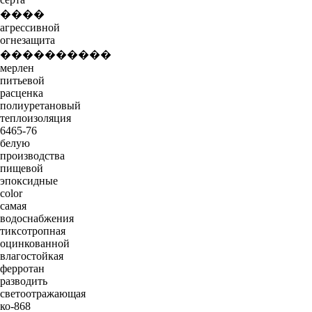
����
агрессивной
огнезащита
����������
мерлен
питьевой
расценка
полиуретановый
теплоизоляция
6465-76
белую
производства
пищевой
эпоксидные
color
самая
водоснабжения
тиксотропная
оцинкованной
влагостойкая
ферротан
разводить
светоотражающая
ко-868