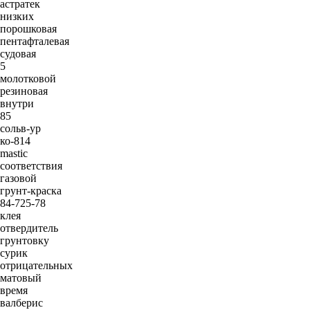
астратек
низких
порошковая
пентафталевая
судовая
5
молотковой
резиновая
внутри
85
сольв-ур
ко-814
mastic
соответствия
газовой
грунт-краска
84-725-78
клея
отвердитель
грунтовку
сурик
отрицательных
матовый
время
валберис