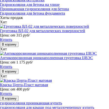
Гидроизоляция без плитки
Гидроизоляция для бетона на улице
Проникающая гидроизоляция для бетона
Гидроизоляция для бетона фундамента
Хиты продаж
Хит
Грунтовка ВЛ-02 для металлических поверхностей
Цена:
от
315
руб/
Купить
Хит
Антикоррозионная цинкнаполненная грунтовка ЦВЭС
Цена:
от
1 175
руб/
Купить
Хит
Краска Церта-Пласт матовая
Цена:
от
400
руб/
Купить
гидроизоляция проникающая купить
гидроизоляция для крыши под металлочерепицу купить