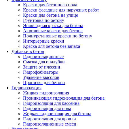
Краски для бетонного пола
Краски фасадные для наружных работ
Краски для бетона на улице
Грунтовка по бетону
Эпоксидная краска для бетона
Акриловые краски для бетона
Полиуретановые краски по бетону
Интерьерные краски
Краска для бетона без запаха
Добавки в бетон
Гидроизоляционные
Смазка для опалубки
Защита от плесени
Гидрофобизаторы
Удаление высолов
Пропитка для бетона
Гидроизоляция
Жидкая гидроизоляция
Проникающая гидроизоляция для бетона
Гидроизоляция для бассейна
Гидроизоляция для пола
Жидкая гидроизоляция для бетона
Гидроизоляция для кровли
Гидроизоляционные смеси