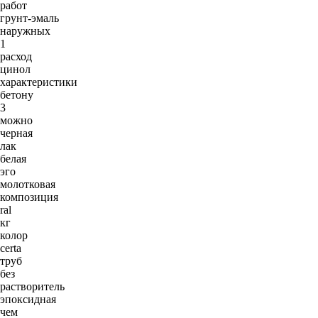
работ
грунт-эмаль
наружных
1
расход
цинол
характеристики
бетону
3
можно
черная
лак
белая
эго
молотковая
композиция
ral
кг
колор
certa
труб
без
растворитель
эпоксидная
чем