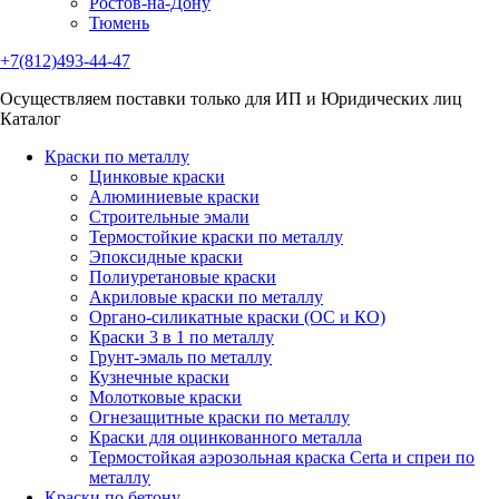
Ростов-на-Дону
Тюмень
+7(812)493-44-47
Осуществляем поставки только для ИП и Юридических лиц
Каталог
Краски по металлу
Цинковые краски
Алюминиевые краски
Строительные эмали
Термостойкие краски по металлу
Эпоксидные краски
Полиуретановые краски
Акриловые краски по металлу
Органо-силикатные краски (ОС и КО)
Краски 3 в 1 по металлу
Грунт-эмаль по металлу
Кузнечные краски
Молотковые краски
Огнезащитные краски по металлу
Краски для оцинкованного металла
Термостойкая аэрозольная краска Certa и спреи по
металлу
Краски по бетону