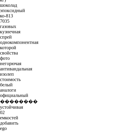
шоколад
эпоксидный
ко-813
7035
газовых
кузнечная
спрей
однокомпонентная
которой
свойства
фото
негорючая
антивандальная
изолеп
стоимость
белый
аналоги
официальный
��������
устойчивая
02
емкостей
добавить
ego