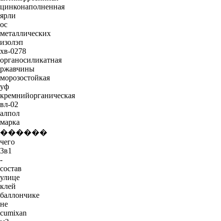
цинконаполненная
ярли
ос
металлических
изолэп
хв-0278
органосиликатная
ржавчины
морозостойкая
уф
кремнийорганическая
вл-02
алпол
марка
������
чего
3в1
-
состав
улице
клей
баллончике
не
cumixan