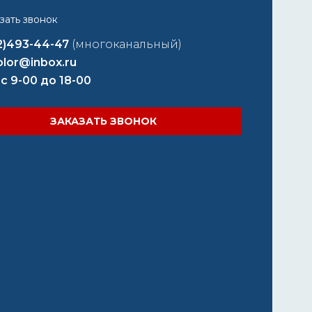
2)493-44-47
(многоканальный)
lor@inbox.ru
 с 9-00 до 18-00
ЗАКАЗАТЬ ЗВОНОК