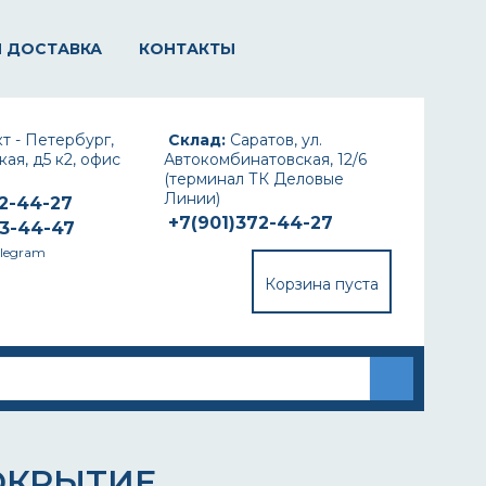
И ДОСТАВКА
КОНТАКТЫ
т - Петербург,
Склад:
Саратов, ул.
ая, д5 к2, офис
Автокомбинатовская, 12/6
(терминал ТК Деловые
Линии)
72-44-27
+7(901)372-44-27
93-44-47
elegram
Корзина пуста
ОКРЫТИЕ