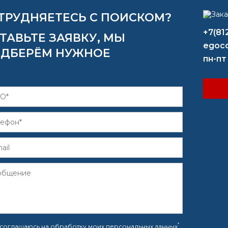
ТРУДНЯЕТЕСЬ С ПОИСКОМ?
+7(81
ТАВЬТЕ ЗАЯВКУ, МЫ
egoco
ДБЕРЁМ НУЖНОЕ
пн-пт
*
соглашаюсь на
обработку моих персональных данных