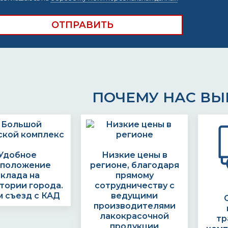
ПОЧЕМУ НАС В
Удобное
Низкие цены в
сположение
регионе, благодаря
склада на
прямому
тории города.
сотрудничеству с
 съезд с КАД
ведущими
производителями
лакокрасочной
тр
продукции