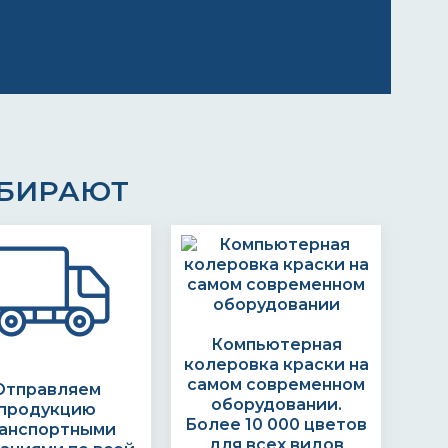
ЫБИРАЮТ
Компьютерная
колеровка краски на
самом современном
Отправляем
оборудовании.
продукцию
Более 10 000 цветов
анспортными
для всех видов