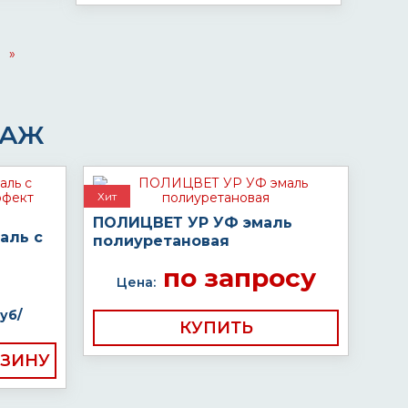
»
ДАЖ
Хит
ПОЛИЦВЕТ УР УФ эмаль
аль с
полиуретановая
по запросу
Цена:
уб/
КУПИТЬ