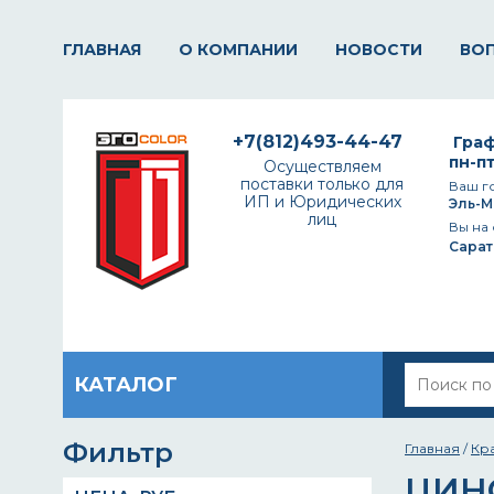
ГЛАВНАЯ
О КОМПАНИИ
НОВОСТИ
ВО
+7(812)493-44-47
Граф
пн-пт
Осуществляем
поставки только для
Ваш г
ИП и Юридических
Эль-М
лиц
Вы на 
Сарат
КАТАЛОГ
Фильтр
Главная
/
Кр
ЦИН