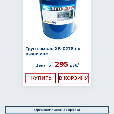
Грунт эмаль ХВ-0278 по
ржавчине
295
Цена:
от
руб/
КУПИТЬ
Органосиликатная краска