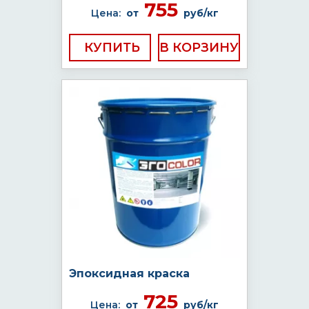
755
Цена:
от
руб/кг
КУПИТЬ
Эпоксидная краска
725
Цена:
от
руб/кг