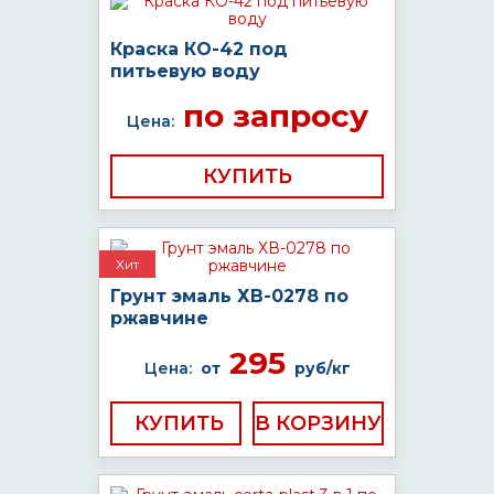
Краска КО-42 под
питьевую воду
по запросу
Цена:
КУПИТЬ
Хит
Грунт эмаль ХВ-0278 по
ржавчине
295
Цена:
от
руб/кг
КУПИТЬ