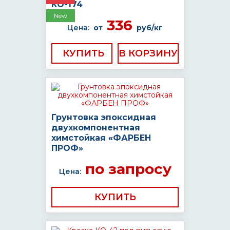
КО-174
New
336
Цена:
от
руб/кг
КУПИТЬ
Грунтовка эпоксидная
двухкомпонентная
химстойкая «ФАРБЕН
ПРОФ»
по запросу
Цена:
КУПИТЬ