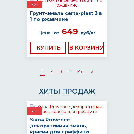
Хит
Грунт-эмаль certa-plast 3 в
1 по ржавчине
649
Цена:
от
руб/кг
КУПИТЬ
...
1
2
3
148
»
ХИТЫ ПРОДАЖ
Хит
Siana Provence
декоративная эмаль,
краска для граффити