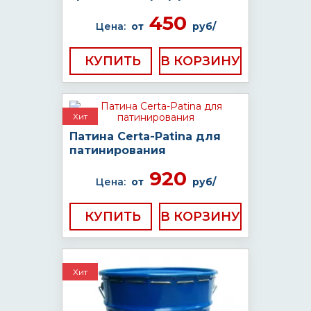
450
Цена:
от
руб/
КУПИТЬ
Хит
Патина Certa-Patina для
патинирования
920
Цена:
от
руб/
КУПИТЬ
Хит