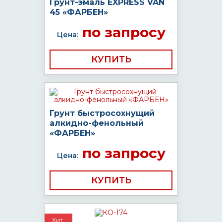
Грунт-эмаль EXPRESS VAN
45 «ФАРБЕН»
по запросу
Цена:
КУПИТЬ
Грунт быстросохнущий
алкидно-фенольный
«ФАРБЕН»
по запросу
Цена:
КУПИТЬ
Хит