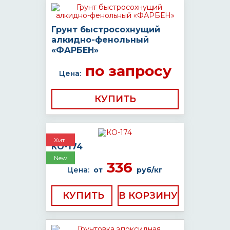
Грунт быстросохнущий
алкидно-фенольный
«ФАРБЕН»
по запросу
Цена:
КУПИТЬ
Хит
КО-174
New
336
Цена:
от
руб/кг
КУПИТЬ