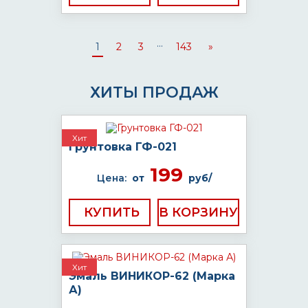
...
1
2
3
143
»
ХИТЫ ПРОДАЖ
Хит
Грунтовка ГФ-021
199
Цена:
от
руб/
КУПИТЬ
Хит
Эмаль ВИНИКОР-62 (Марка
А)