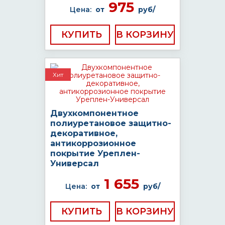
975
Цена:
от
руб/
КУПИТЬ
Хит
Двухкомпонентное
полиуретановое защитно-
декоративное,
антикоррозионное
покрытие Уреплен-
Универсал
1 655
Цена:
от
руб/
КУПИТЬ