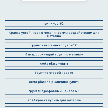
виникор-62
Краска устойчивая к механическим воздействиям для
металла
грунтовка по металлу гф-021
быстросохнущий грунт по металлу
certa plast купить
Грунт по старой краске
certa plast по ржавчине купить
грунт гидрофобный цена за м3
7024 краска купить для металла