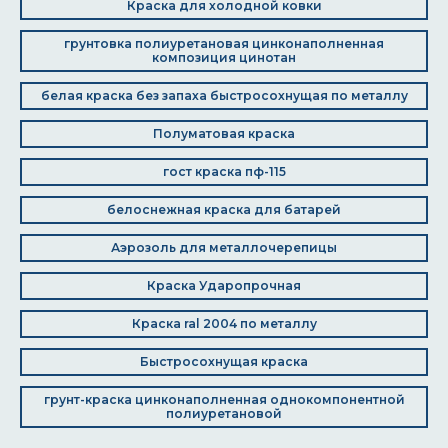
Краска для холодной ковки
грунтовка полиуретановая цинконаполненная
композиция цинотан
белая краска без запаха быстросохнущая по металлу
Полуматовая краска
гост краска пф-115
белоснежная краска для батарей
Аэрозоль для металлочерепицы
Краска Ударопрочная
Краска ral 2004 по металлу
Быстросохнущая краска
грунт-краска цинконаполненная однокомпонентной
полиуретановой