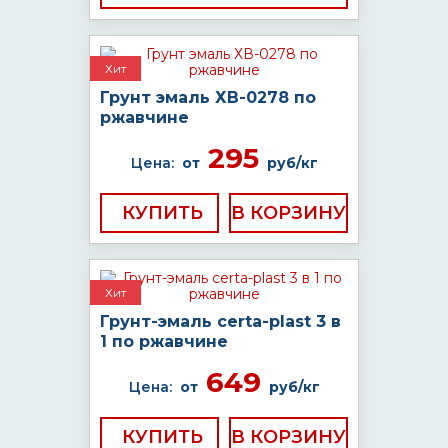
Хит
Грунт эмаль ХВ-0278 по
ржавчине
295
Цена:
от
руб/кг
КУПИТЬ
Хит
Грунт-эмаль certa-plast 3 в
1 по ржавчине
649
Цена:
от
руб/кг
КУПИТЬ