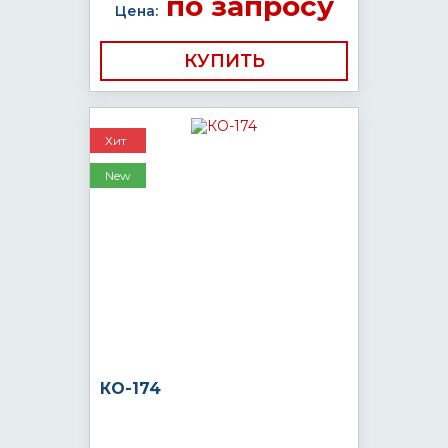
по запросу
Цена:
КУПИТЬ
Хит
New
КО-174