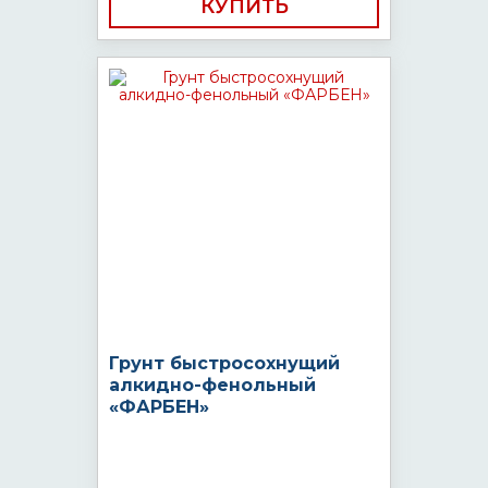
КУПИТЬ
Грунт быстросохнущий
алкидно-фенольный
«ФАРБЕН»