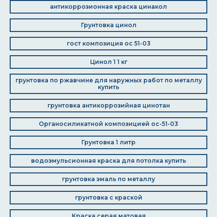
антикоррозионная краска цинакол
Грунтовка цинол
гост композиция ос 51-03
Цинол 1 1 кг
грунтовка по ржавчине для наружных работ по металлу
купить
грунтовка антикоррозийная цинотан
Органосиликатной композицией ос-51-03
Грунтовка 1 литр
водоэмульсионная краска для потолка купить
грунтовка эмаль по металлу
грунтовка с краской
Краска серая матовая