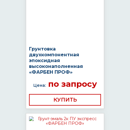
Грунтовка
двухкомпонентная
эпоксидная
высоконаполненная
«ФАРБЕН ПРОФ»
по запросу
Цена:
КУПИТЬ