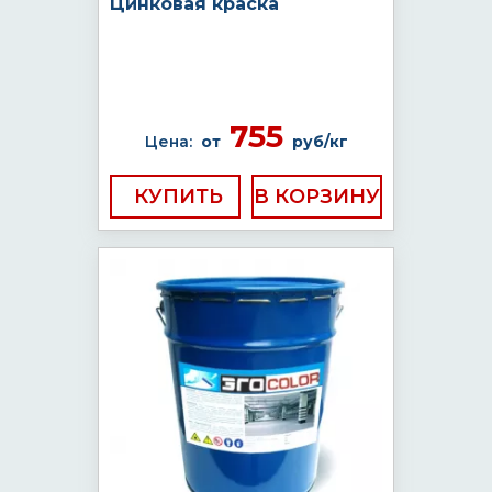
Цинковая краска
755
Цена:
от
руб/кг
КУПИТЬ