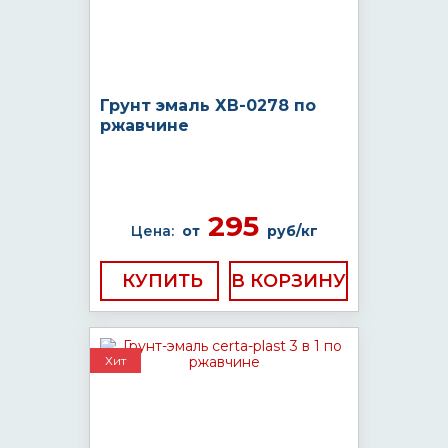
Грунт эмаль ХВ-0278 по
ржавчине
295
Цена:
от
руб/кг
КУПИТЬ
Хит