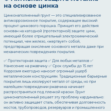
на основе цинка
Цинконаполненный грунт
— это специализированное
антикоррозионное покрытие, содержащее высокий
процент цинкового порошка. Принцип его действия
основан на катодной (протекторной) защите: цинк,
имеющий более отрицательный электрохимический
потенциал, чем железо, «жертвует» собой,
предотвращая окисление основного металла даже при
механических повреждениях покрытия.
✅ Протекторная защита
✅ Для любых металлов
✅
Нанесение на ржавчину
✅ Срок службы до 15 лет
Коррозия ежегодно наносит огромный ущерб
металлическим конструкциям. Традиционные барьерные
покрытия лишь изолируют металл от среды, но при
малейшем повреждении ржавчина начинает
распространяться под пленкой краски.
Грунт
цинконаполненный
решает эту проблему кардинально:
он активно защищает сталь, обеспечивая долговечность
мостов, трубопроводов, резервуаров и промышленного