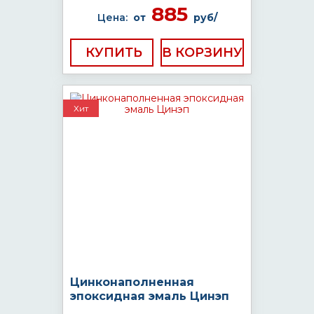
885
Цена:
от
руб/
КУПИТЬ
Хит
Цинконаполненная
эпоксидная эмаль Цинэп