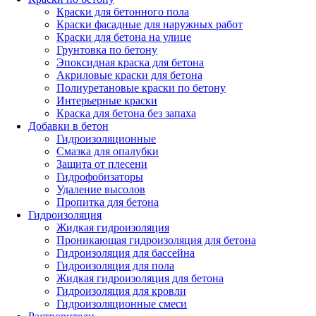
Краски для бетонного пола
Краски фасадные для наружных работ
Краски для бетона на улице
Грунтовка по бетону
Эпоксидная краска для бетона
Акриловые краски для бетона
Полиуретановые краски по бетону
Интерьерные краски
Краска для бетона без запаха
Добавки в бетон
Гидроизоляционные
Смазка для опалубки
Защита от плесени
Гидрофобизаторы
Удаление высолов
Пропитка для бетона
Гидроизоляция
Жидкая гидроизоляция
Проникающая гидроизоляция для бетона
Гидроизоляция для бассейна
Гидроизоляция для пола
Жидкая гидроизоляция для бетона
Гидроизоляция для кровли
Гидроизоляционные смеси