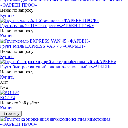
«ФАРБЕН ПРОФ»
Цена:
по запросу
Купить
Грунт-эмаль 2к ПУ экспресс «ФАРБЕН ПРОФ»
Цена:
по запросу
Купить
Грунт-эмаль EXPRESS VAN 45 «ФАРБЕН»
Цена:
по запросу
Купить
Грунт быстросохнущий алкидно-фенольный «ФАРБЕН»
Цена:
по запросу
Купить
Хит
New
КО-174
Цена:
от
336
руб/кг
Купить