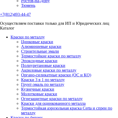
Ростов-на-Дону
Тюмень
+7(812)493-44-47
Осуществляем поставки только для ИП и Юридических лиц
Каталог
Краски по металлу
Цинковые краски
Алюминиевые краски
Строительные эмали
Термостойкие краски по металлу
Эпоксидные краски
Полиуретановые краски
Акриловые краски по металлу
Органо-силикатные краски (ОС и КО)
Краски 3 в 1 по металлу
Грунт-эмаль по металлу
Кузнечные краски
Молотковые краски
Огнезащитные краски по металлу
Краски для оцинкованного металла
Термостойкая аэрозольная краска Certa и спреи по
металлу
Краски по бетону