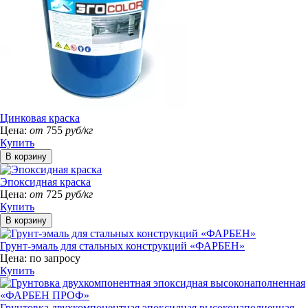
Цинковая краска
Цена:
от
755
руб/кг
Купить
Эпоксидная краска
Цена:
от
725
руб/кг
Купить
Грунт-эмаль для стальных конструкций «ФАРБЕН»
Цена:
по запросу
Купить
Грунтовка двухкомпонентная эпоксидная высоконаполненная