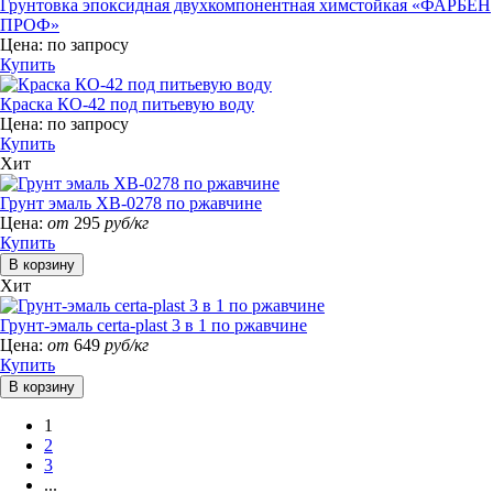
Грунтовка эпоксидная двухкомпонентная химстойкая «ФАРБЕН
ПРОФ»
Цена:
по запросу
Купить
Краска КО-42 под питьевую воду
Цена:
по запросу
Купить
Хит
Грунт эмаль ХВ-0278 по ржавчине
Цена:
от
295
руб/кг
Купить
Хит
Грунт-эмаль certa-plast 3 в 1 по ржавчине
Цена:
от
649
руб/кг
Купить
1
2
3
...