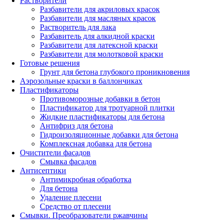
Растворители
Разбавители для акриловых красок
Разбавители для масляных красок
Растворитель для лака
Разбавитель для алкидной краски
Разбавители для латексной краски
Разбавители для молотковой краски
Готовые решения
Грунт для бетона глубокого проникновения
Аэрозольные краски в баллончиках
Пластификаторы
Противоморозные добавки в бетон
Пластификатор для тротуарной плитки
Жидкие пластификаторы для бетона
Антифриз для бетона
Гидроизоляционные добавки для бетона
Комплексная добавка для бетона
Очистители фасадов
Смывка фасадов
Антисептики
Антимикробная обработка
Для бетона
Удаление плесени
Средство от плесени
Смывки. Преобразователи ржавчины