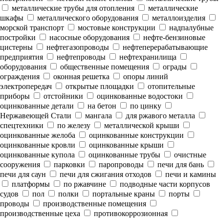
металлические трубы для отопления
металлические
шкафы
металлического оборудования
металлоизделия
морской транспорт
мостовые конструкции
надпалубные
постройки
насосные оборудования
нефте-бензиновые
цистерны
нефтегазопроводы
нефтеперерабатывающие
предприятия
нефтепроводы
нефтехранилища
оборудования
общественные помещения
ограды
ограждения
оконная решетка
опоры линий
электропередач
открытые площадки
отопительные
приборы
отстойники
оцинкованные водостоки
оцинкованные детали
на бетон
по цинку
Нержавеющей Стали
мангала
для ржавого металла
спецтехники
по железу
металлической крыши
оцинкованные желоба
оцинкованные конструкции
оцинкованные кровли
оцинкованные крыши
оцинкованные купола
оцинкованные трубы
очистные
сооружения
парковки
паропроводы
печи для бань
печи для саун
печи для сжигания отходов
печи и камины
платформы
по ржавчине
подводные части корпусов
судов
пол
полки
портальные краны
порты
проводы
производственные помещения
производственные цеха
противокоррозионная