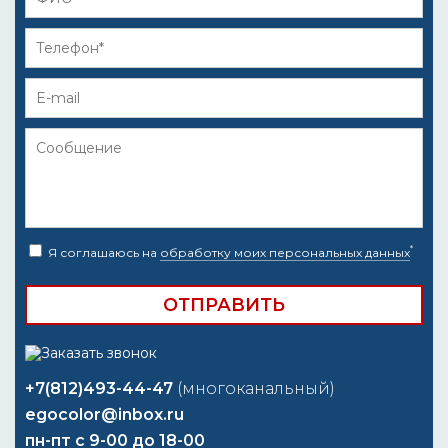
*
Я соглашаюсь на
обработку моих персональных данных
+7(812)493-44-47
(многоканальный)
egocolor@inbox.ru
пн-пт с 9-00 до 18-00