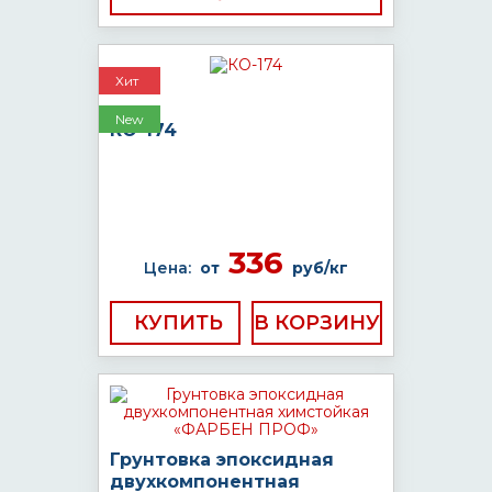
Хит
New
КО-174
336
Цена:
от
руб/кг
КУПИТЬ
Грунтовка эпоксидная
двухкомпонентная