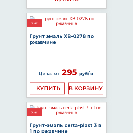
Хит
Грунт эмаль ХВ-0278 по
ржавчине
295
Цена:
от
руб/кг
КУПИТЬ
Хит
Грунт-эмаль certa-plast 3 в
1 по ржавчине