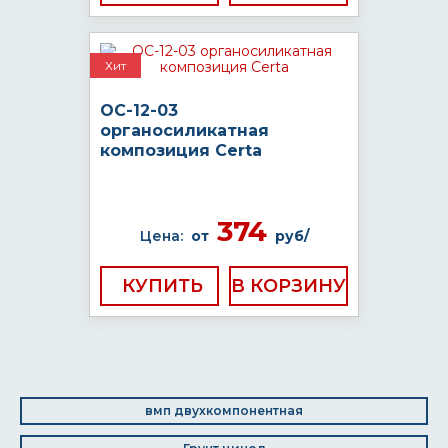
Хит
ОС-12-03
органосиликатная
композиция Certa
374
Цена:
от
руб/
КУПИТЬ
вмп двухкомпонентная