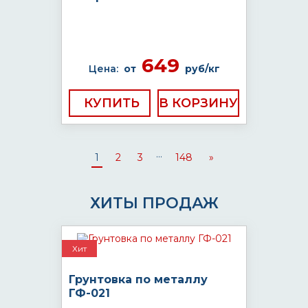
649
Цена:
от
руб/кг
КУПИТЬ
...
1
2
3
148
»
ХИТЫ ПРОДАЖ
Хит
Грунтовка по металлу
ГФ-021