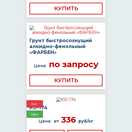
КУПИТЬ
Грунт быстросохнущий
алкидно-фенольный
«ФАРБЕН»
по запросу
Цена:
КУПИТЬ
Хит
КО-174
New
336
Цена:
от
руб/кг