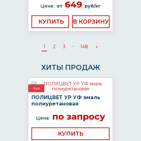
649
Цена:
от
руб/кг
КУПИТЬ
...
1
2
3
148
»
ХИТЫ ПРОДАЖ
Хит
ПОЛИЦВЕТ УР УФ эмаль
полиуретановая
по запросу
Цена:
КУПИТЬ