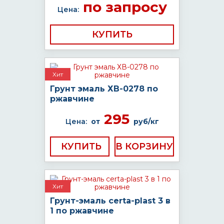
по запросу
Цена:
КУПИТЬ
Хит
Грунт эмаль ХВ-0278 по
ржавчине
295
Цена:
от
руб/кг
КУПИТЬ
Хит
Грунт-эмаль certa-plast 3 в
1 по ржавчине