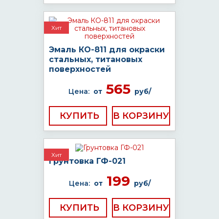
Хит
Эмаль КО-811 для окраски
стальных, титановых
поверхностей
565
Цена:
от
руб/
КУПИТЬ
Хит
Грунтовка ГФ-021
199
Цена:
от
руб/
КУПИТЬ