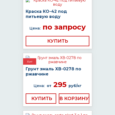
Краска КО-42 под
питьевую воду
по запросу
Цена:
КУПИТЬ
Хит
Грунт эмаль ХВ-0278 по
ржавчине
295
Цена:
от
руб/кг
КУПИТЬ