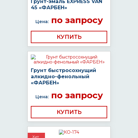
Грунт-эмаль EXPRESS VAN
45 «ФАРБЕН»
по запросу
Цена:
КУПИТЬ
Грунт быстросохнущий
алкидно-фенольный
«ФАРБЕН»
по запросу
Цена:
КУПИТЬ
Хит