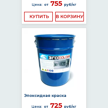
755
Цена:
от
руб/кг
КУПИТЬ
Эпоксидная краска
725
Цена:
от
руб/кг