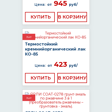
945
Цена:
от
руб/
КУПИТЬ
Хит
Термостойкий
кремнийорганический лак
КО-85
423
Цена:
от
руб/
КУПИТЬ
Хит