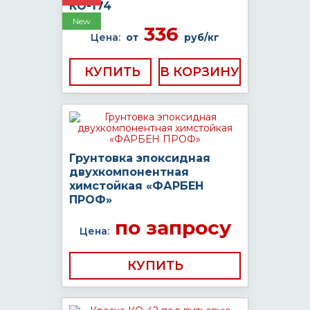
КО-174
New
336
Цена:
от
руб/кг
КУПИТЬ
Грунтовка эпоксидная
двухкомпонентная
химстойкая «ФАРБЕН
ПРОФ»
по запросу
Цена:
КУПИТЬ