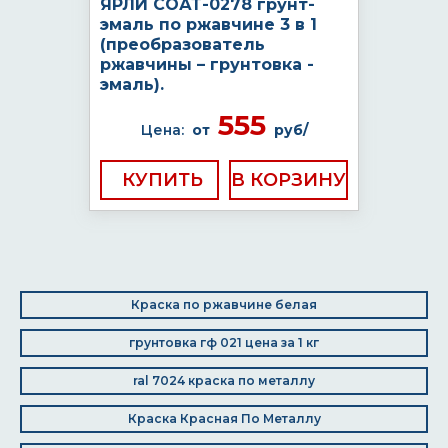
ЯРЛИ СОАТ-0278 грунт-
эмаль по ржавчине 3 в 1
(преобразователь
ржавчины – грунтовка -
эмаль).
555
Цена:
от
руб/
КУПИТЬ
Краска по ржавчине белая
грунтовка гф 021 цена за 1 кг
ral 7024 краска по металлу
Краска Красная По Металлу