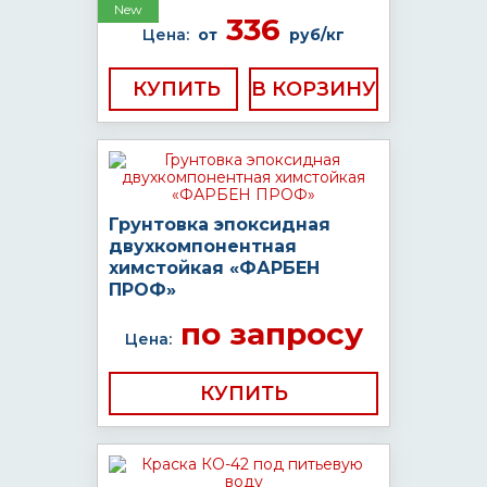
New
336
Цена:
от
руб/кг
КУПИТЬ
Грунтовка эпоксидная
двухкомпонентная
химстойкая «ФАРБЕН
ПРОФ»
по запросу
Цена:
КУПИТЬ