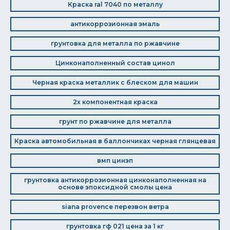
Краска ral 7040 по металлу
антикоррозионная эмаль
грунтовка для металла по ржавчине
Цинконаполненный состав цинол
Черная краска металлик с блеском для машин
2х компонентная краска
грунт по ржавчине для металла
Краска автомобильная в баллончиках черная глянцевая
вмп цинэп
грунтовка антикоррозионная цинконаполненная на
основе эпоксидной смолы цена
siana provence перезвон ветра
грунтовка гф 021 цена за 1 кг