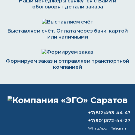
Наши менеджеры свяжутся с Вами и
обоговорят детали заказа
Выставляем счёт. Оплата через банк, картой
или наличными
Формируем заказ и отправляем транспортной
компанией
ВОПРОС-ОТВЕТ
+7(812)493-44-47
Что можно красить водно-
+7(901)372-44-27
дисперсионной краской?
WhatsApp
Telegram