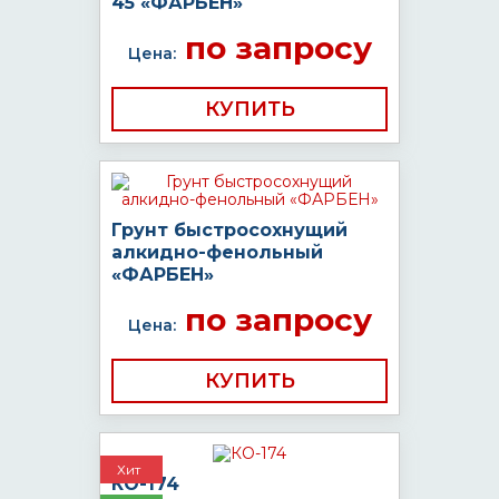
45 «ФАРБЕН»
по запросу
Цена:
КУПИТЬ
Грунт быстросохнущий
алкидно-фенольный
«ФАРБЕН»
по запросу
Цена:
КУПИТЬ
Хит
КО-174