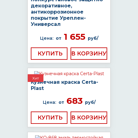
декоративное,
антикоррозионное
покрытие Уреплен-
Универсал
1 655
Цена:
от
руб/
КУПИТЬ
Хит
Кузнечная краска Certa-
Plast
683
Цена:
от
руб/
КУПИТЬ