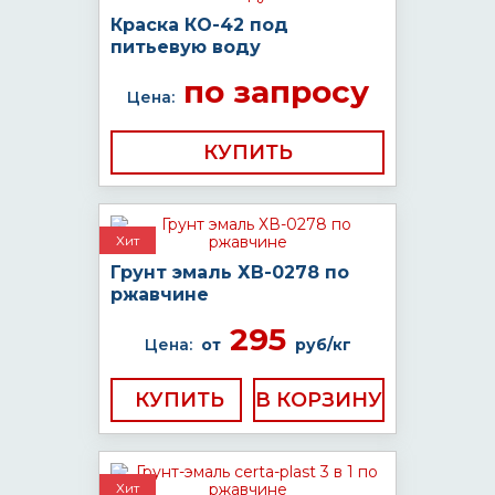
Краска КО-42 под
питьевую воду
по запросу
Цена:
КУПИТЬ
Хит
Грунт эмаль ХВ-0278 по
ржавчине
295
Цена:
от
руб/кг
КУПИТЬ
Хит