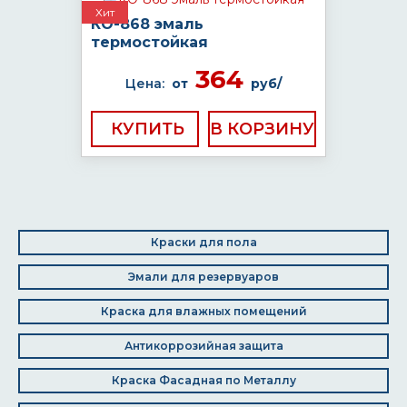
Хит
КО-868 эмаль
термостойкая
364
Цена:
от
руб/
КУПИТЬ
Краски для пола
Эмали для резервуаров
Краска для влажных помещений
Антикоррозийная защита
Краска Фасадная по Металлу