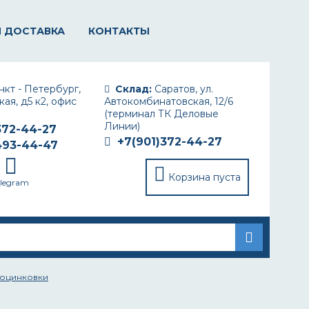
И ДОСТАВКА
КОНТАКТЫ
кт - Петербург,
Склад:
Саратов, ул.
ая, д5 к2, офис
Автокомбинатовская, 12/6
(терминал ТК Деловые
Линии)
372-44-27
+7(901)372-44-27
493-44-47
Корзина пуста
elegram
 оцинковки