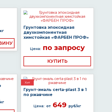
Грунтовка эпоксидная
кг
двухкомпонентная
химстойкая «ФАРБЕН ПРОФ»
по запросу
Цена:
КУПИТЬ
Хит
о
Грунт-эмаль certa-plast 3 в 1
по ржавчине
кг
649
Цена:
от
руб/кг