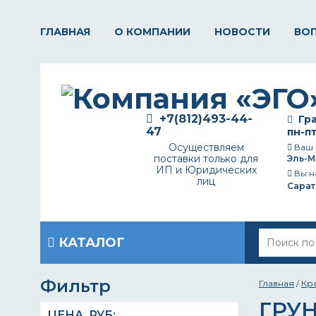
ГЛАВНАЯ
О КОМПАНИИ
НОВОСТИ
ВО
+7(812)493-44-
Гра
47
пн-пт
Осуществляем
Ваш 
поставки только для
Эль-М
ИП и Юридических
Вы н
лиц
Сарат
КАТАЛОГ
Фильтр
Главная
/
Кр
ГРУ
ЦЕНА,
РУБ
: