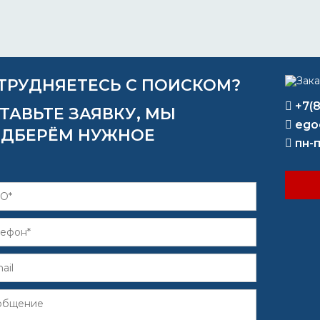
ТРУДНЯЕТЕСЬ С ПОИСКОМ?
+7(
ТАВЬТЕ ЗАЯВКУ, МЫ
ego
ДБЕРЁМ НУЖНОЕ
пн-п