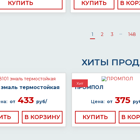
КУПИТЬ
КУПИТЬ
...
1
2
3
148
ХИТЫ ПРО
Хит
1 эмаль термостойкая
ПРОМПОЛ
433
375
на:
от
руб/
Цена:
от
ру
ИТЬ
КУПИТЬ