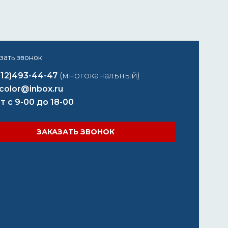
812)493-44-47
(многоканальный)
color@inbox.ru
т с 9-00 до 18-00
ЗАКАЗАТЬ ЗВОНОК