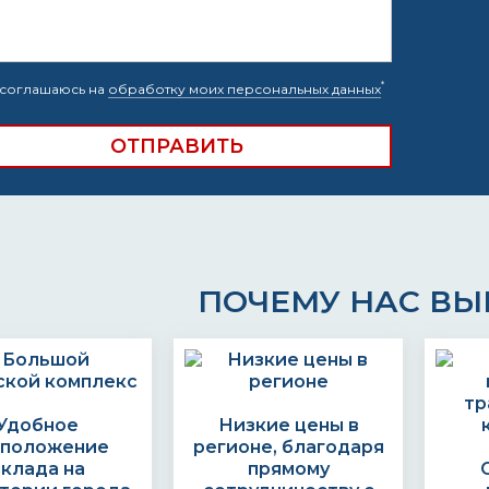
*
соглашаюсь на
обработку моих персональных данных
ПОЧЕМУ НАС В
Удобное
Низкие цены в
сположение
регионе, благодаря
склада на
прямому