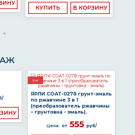
КУПИТЬ
»
ДАЖ
Хит
ЯРЛИ СОАТ-0278 грунт-эмаль
б/
по ржавчине 3 в 1
(преобразователь ржавчины
– грунтовка - эмаль).
555
Цена:
от
руб/