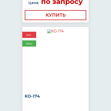
по запросу
Цена:
КУПИТЬ
Хит
New
КО-174