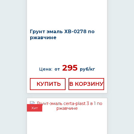
Грунт эмаль ХВ-0278 по
ржавчине
295
Цена:
от
руб/кг
КУПИТЬ
Хит