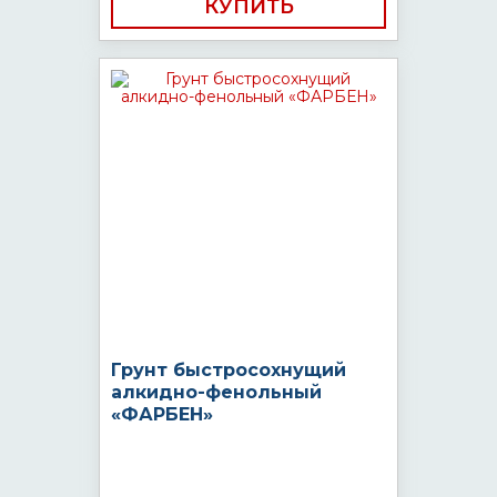
КУПИТЬ
Грунт быстросохнущий
алкидно-фенольный
«ФАРБЕН»