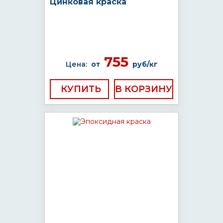
Цинковая краска
755
Цена:
от
руб/кг
КУПИТЬ