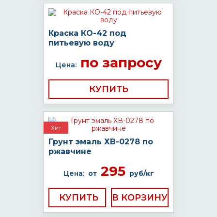
Краска КО-42 под
питьевую воду
по запросу
Цена:
КУПИТЬ
Хит
Грунт эмаль ХВ-0278 по
ржавчине
295
Цена:
от
руб/кг
КУПИТЬ