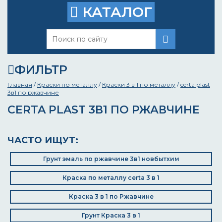
КАТАЛОГ
ФИЛЬТР
Главная
/
Краски по металлу
/
Краски 3 в 1 по металлу
/
certa plast
3в1 по ржавчине
CERTA PLAST 3В1 ПО РЖАВЧИНЕ
ЧАСТО ИЩУТ:
Грунт эмаль по ржавчине 3в1 новбытхим
Краска по металлу certa 3 в 1
Краска 3 в 1 по Ржавчине
Грунт Краска 3 в 1