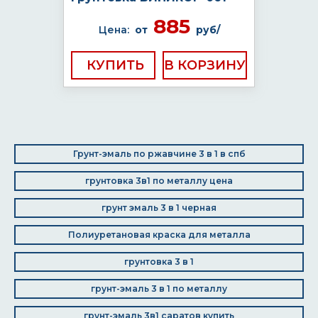
885
Цена:
от
руб/
КУПИТЬ
Грунт-эмаль по ржавчине 3 в 1 в спб
грунтовка 3в1 по металлу цена
грунт эмаль 3 в 1 черная
Полиуретановая краска для металла
грунтовка 3 в 1
грунт-эмаль 3 в 1 по металлу
грунт-эмаль 3в1 саратов купить