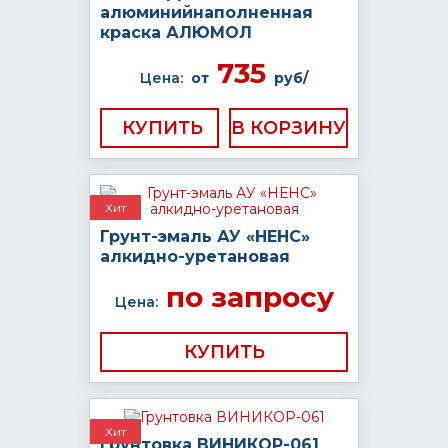
алюминийнаполненная
краска АЛЮМОЛ
735
Цена:
от
руб/
КУПИТЬ
Хит
Грунт-эмаль АУ «НЕНС»
алкидно-уретановая
по запросу
Цена:
КУПИТЬ
Хит
Грунтовка ВИНИКОР-061