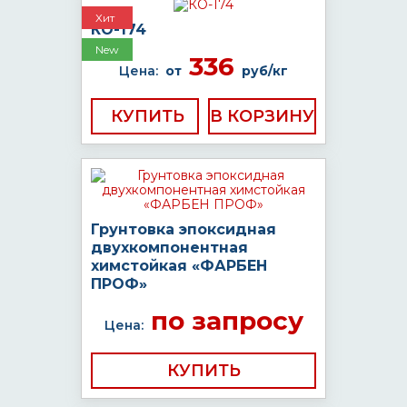
Хит
КО-174
New
336
Цена:
от
руб/кг
КУПИТЬ
Грунтовка эпоксидная
двухкомпонентная
химстойкая «ФАРБЕН
ПРОФ»
по запросу
Цена:
КУПИТЬ