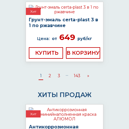
Хит
Грунт-эмаль certa-plast 3 в
1 по ржавчине
649
Цена:
от
руб/кг
КУПИТЬ
...
1
2
3
143
»
ХИТЫ ПРОДАЖ
Хит
Антикоррозионная