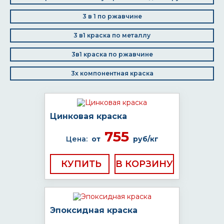
3 в 1 по ржавчине
3 в1 краска по металлу
3в1 краска по ржавчине
3х компонентная краска
Цинковая краска
755
Цена:
от
руб/кг
КУПИТЬ
Эпоксидная краска