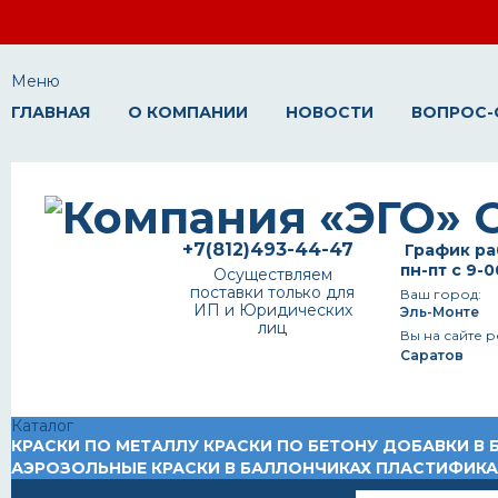
Меню
ГЛАВНАЯ
О КОМПАНИИ
НОВОСТИ
ВОПРОС-
+7(812)493-44-47
График ра
пн-пт с 9-0
Осуществляем
поставки только для
Ваш город:
ИП и Юридических
Эль-Монте
лиц
Вы на сайте р
Саратов
Каталог
КРАСКИ ПО МЕТАЛЛУ
КРАСКИ ПО БЕТОНУ
ДОБАВКИ В 
АЭРОЗОЛЬНЫЕ КРАСКИ В БАЛЛОНЧИКАХ
ПЛАСТИФИК