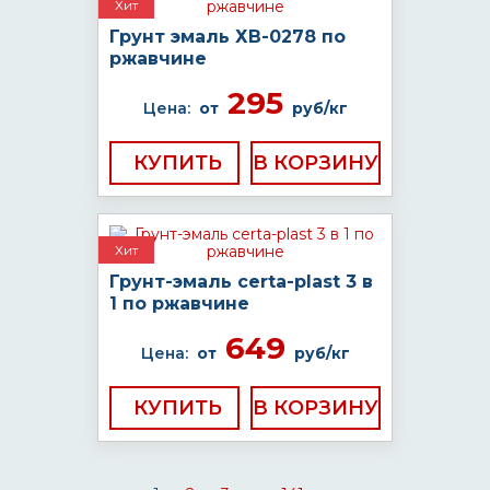
Хит
Грунт эмаль ХВ-0278 по
ржавчине
295
Цена:
от
руб/кг
КУПИТЬ
Хит
Грунт-эмаль certa-plast 3 в
1 по ржавчине
649
Цена:
от
руб/кг
КУПИТЬ
...