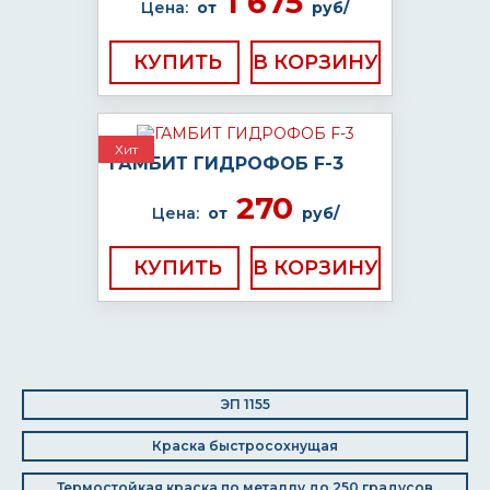
1 675
Цена:
от
руб/
КУПИТЬ
Хит
ГАМБИТ ГИДРОФОБ F-3
270
Цена:
от
руб/
КУПИТЬ
ЭП 1155
Краска быстросохнущая
Термостойкая краска по металлу до 250 градусов