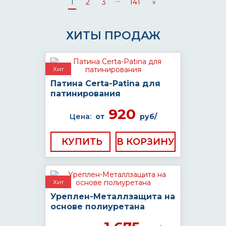
1
2
3
141
»
ХИТЫ ПРОДАЖ
Хит
Патина Certa-Patina для
патинирования
920
Цена:
от
руб/
КУПИТЬ
Хит
Уреплен-Металлзащита на
основе полиуретана