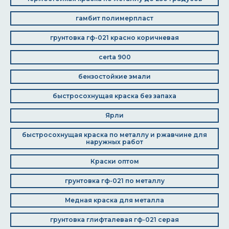
гамбит полимерпласт
грунтовка гф-021 красно коричневая
certa 900
бензостойкие эмали
быстросохнущая краска без запаха
Ярли
быстросохнущая краска по металлу и ржавчине для
наружных работ
Краски оптом
грунтовка гф-021 по металлу
Медная краска для металла
грунтовка глифталевая гф-021 серая