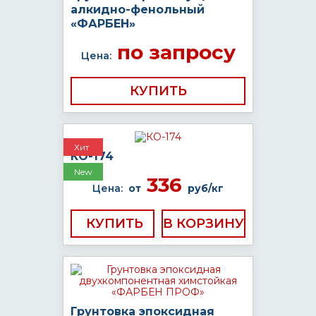
алкидно-фенольный
«ФАРБЕН»
по запросу
Цена:
КУПИТЬ
Хит
КО-174
New
336
Цена:
от
руб/кг
КУПИТЬ
Грунтовка эпоксидная