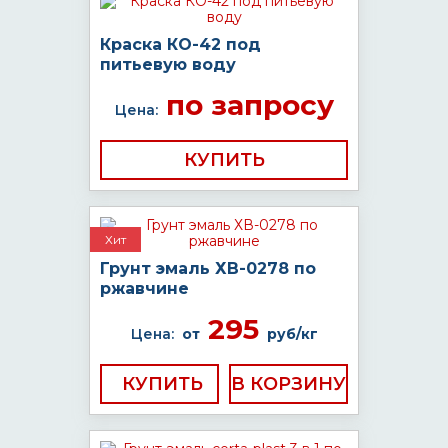
Краска КО-42 под
питьевую воду
по запросу
Цена:
КУПИТЬ
Хит
Грунт эмаль ХВ-0278 по
ржавчине
295
Цена:
от
руб/кг
КУПИТЬ