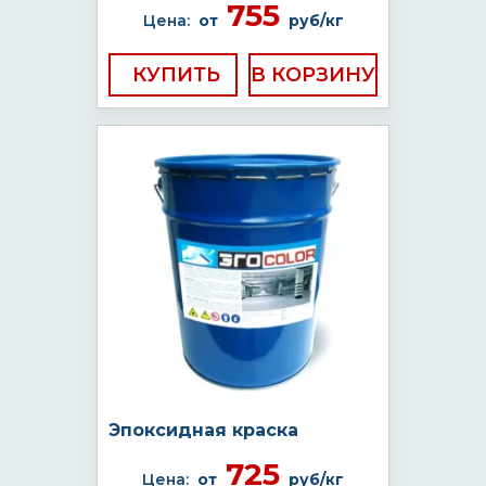
755
Цена:
от
руб/кг
КУПИТЬ
Эпоксидная краска
725
Цена:
от
руб/кг