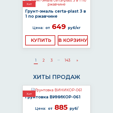
Хит
Грунт-эмаль certa-plast 3 в
1 по ржавчине
649
Цена:
от
руб/кг
КУПИТЬ
...
1
2
3
143
»
ХИТЫ ПРОДАЖ
Хит
Грунтовка ВИНИКОР-061
885
Цена:
от
руб/