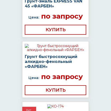
Грунт-эмаль EXPRESS VAN
45 «ФАРБЕН»
по запросу
Цена:
КУПИТЬ
Грунт быстросохнущий
алкидно-фенольный
«ФАРБЕН»
по запросу
Цена:
КУПИТЬ
Хит