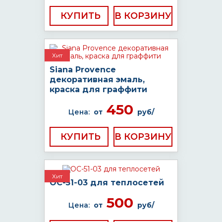
КУПИТЬ
Хит
Siana Provence
декоративная эмаль,
краска для граффити
450
Цена:
от
руб/
КУПИТЬ
Хит
ОС-51-03 для теплосетей
500
Цена:
от
руб/