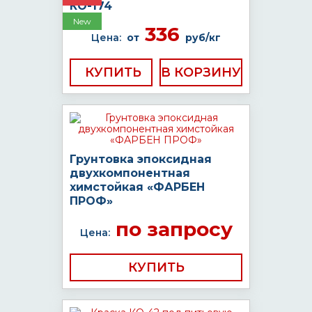
КО-174
New
336
Цена:
от
руб/кг
КУПИТЬ
Грунтовка эпоксидная
двухкомпонентная
химстойкая «ФАРБЕН
ПРОФ»
по запросу
Цена:
КУПИТЬ