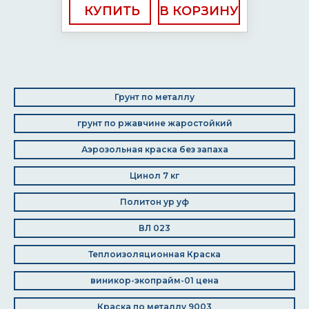
КУПИТЬ
Грунт по металлу
грунт по ржавчине жаростойкий
Аэрозольная краска без запаха
Цинол 7 кг
Политон ур уф
ВЛ 023
Теплоизоляционная Краска
виникор-экопрайм-01 цена
Краска по металлу 9003