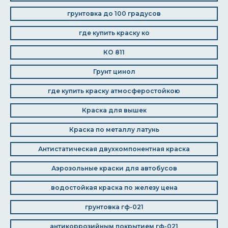
грунтовка до 100 градусов
где купить краску ко
КО 811
Грунт цинол
где купить краску атмосферостойкою
Краска для вышек
Краска по металлу латунь
Антистатическая двухкомпонентная краска
Аэрозольные краски для автобусов
водостойкая краска по железу цена
грунтовка гф-021
антикоррозийным покрытием гф-021