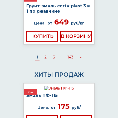
Грунт-эмаль certa-plast 3 в
1 по ржавчине
649
Цена:
от
руб/кг
КУПИТЬ
...
1
2
3
143
»
ХИТЫ ПРОДАЖ
Хит
Эмаль ПФ-115
175
Цена:
от
руб/