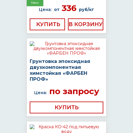
New
336
Цена:
от
руб/кг
КУПИТЬ
Грунтовка эпоксидная
двухкомпонентная
химстойкая «ФАРБЕН
ПРОФ»
по запросу
Цена:
КУПИТЬ