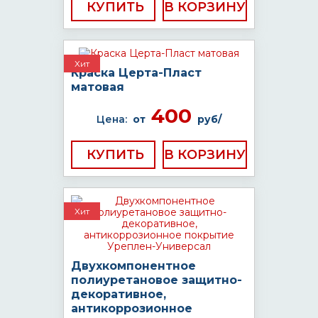
КУПИТЬ
Хит
Краска Церта-Пласт
матовая
400
Цена:
от
руб/
КУПИТЬ
Хит
Двухкомпонентное
полиуретановое защитно-
декоративное,
антикоррозионное