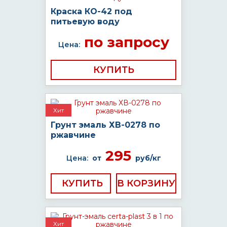
Краска КО-42 под
питьевую воду
по запросу
Цена:
КУПИТЬ
Хит
Грунт эмаль ХВ-0278 по
ржавчине
295
Цена:
от
руб/кг
КУПИТЬ
Хит