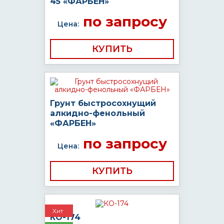
45 «ФАРБЕН»
по запросу
Цена:
КУПИТЬ
Грунт быстросохнущий
алкидно-фенольный
«ФАРБЕН»
по запросу
Цена:
КУПИТЬ
Хит
КО-174