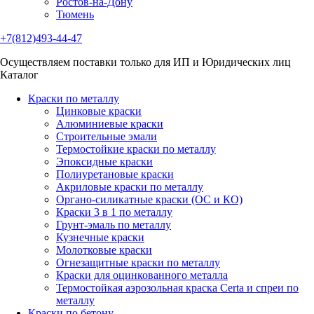
Ростов-на-Дону
Тюмень
+7(812)493-44-47
Осуществляем поставки только для ИП и Юридических лиц
Каталог
Краски по металлу
Цинковые краски
Алюминиевые краски
Строительные эмали
Термостойкие краски по металлу
Эпоксидные краски
Полиуретановые краски
Акриловые краски по металлу
Органо-силикатные краски (ОС и КО)
Краски 3 в 1 по металлу
Грунт-эмаль по металлу
Кузнечные краски
Молотковые краски
Огнезащитные краски по металлу
Краски для оцинкованного металла
Термостойкая аэрозольная краска Certa и спреи по
металлу
Краски по бетону