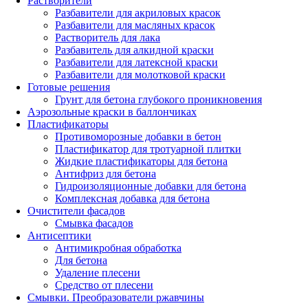
Растворители
Разбавители для акриловых красок
Разбавители для масляных красок
Растворитель для лака
Разбавитель для алкидной краски
Разбавители для латексной краски
Разбавители для молотковой краски
Готовые решения
Грунт для бетона глубокого проникновения
Аэрозольные краски в баллончиках
Пластификаторы
Противоморозные добавки в бетон
Пластификатор для тротуарной плитки
Жидкие пластификаторы для бетона
Антифриз для бетона
Гидроизоляционные добавки для бетона
Комплексная добавка для бетона
Очистители фасадов
Смывка фасадов
Антисептики
Антимикробная обработка
Для бетона
Удаление плесени
Средство от плесени
Смывки. Преобразователи ржавчины