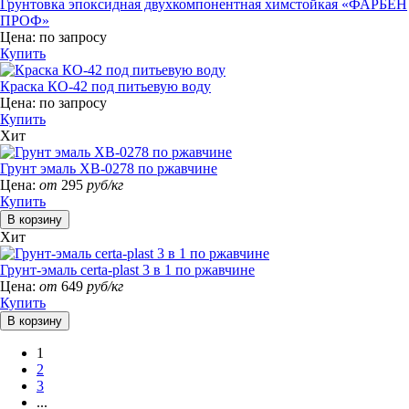
Грунтовка эпоксидная двухкомпонентная химстойкая «ФАРБЕН
ПРОФ»
Цена:
по запросу
Купить
Краска КО-42 под питьевую воду
Цена:
по запросу
Купить
Хит
Грунт эмаль ХВ-0278 по ржавчине
Цена:
от
295
руб/кг
Купить
Хит
Грунт-эмаль certa-plast 3 в 1 по ржавчине
Цена:
от
649
руб/кг
Купить
1
2
3
...