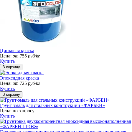
Цинковая краска
Цена:
от
755
руб/кг
Купить
Эпоксидная краска
Цена:
от
725
руб/кг
Купить
Грунт-эмаль для стальных конструкций «ФАРБЕН»
Цена:
по запросу
Купить
Грунтовка двухкомпонентная эпоксидная высоконаполненная