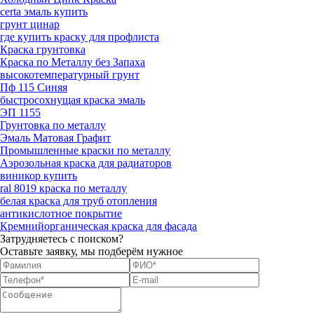
certa эмаль купить
грунт цинар
где купить краску для профлиста
Краска грунтовка
Краска по Металлу без Запаха
высокотемпературный грунт
Пф 115 Синяя
быстросохнущая краска эмаль
ЭП 1155
Грунтовка по металлу
Эмаль Матовая Графит
Промышленные краски по металлу
Аэрозольная краска для радиаторов
виникор купить
ral 8019 краска по металлу
белая краска для труб отопления
антикислотное покрытие
Кремнийорганическая краска для фасада
Затрудняетесь с поиском?
Оставьте заявку, мы подберём нужное