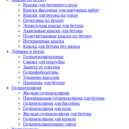
Краски для бетонного пола
Краски фасадные для наружных работ
Краски для бетона на улице
Грунтовка по бетону
Эпоксидная краска для бетона
Акриловые краски для бетона
Полиуретановые краски по бетону
Интерьерные краски
Краска для бетона без запаха
Добавки в бетон
Гидроизоляционные
Смазка для опалубки
Защита от плесени
Гидрофобизаторы
Удаление высолов
Пропитка для бетона
Гидроизоляция
Жидкая гидроизоляция
Проникающая гидроизоляция для бетона
Гидроизоляция для бассейна
Гидроизоляция для пола
Жидкая гидроизоляция для бетона
Гидроизоляция для кровли
Гидроизоляционные смеси