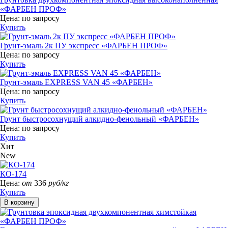
«ФАРБЕН ПРОФ»
Цена:
по запросу
Купить
Грунт-эмаль 2к ПУ экспресс «ФАРБЕН ПРОФ»
Цена:
по запросу
Купить
Грунт-эмаль EXPRESS VAN 45 «ФАРБЕН»
Цена:
по запросу
Купить
Грунт быстросохнущий алкидно-фенольный «ФАРБЕН»
Цена:
по запросу
Купить
Хит
New
КО-174
Цена:
от
336
руб/кг
Купить