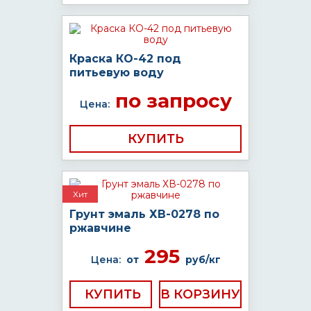
Краска КО-42 под
питьевую воду
по запросу
Цена:
КУПИТЬ
Хит
Грунт эмаль ХВ-0278 по
ржавчине
295
Цена:
от
руб/кг
КУПИТЬ