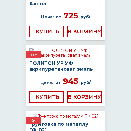
Алпол
725
Цена:
от
руб/
КУПИТЬ
Хит
ПОЛИТОН УР УФ
акрилуретановая эмаль
945
Цена:
от
руб/
КУПИТЬ
Хит
Грунтовка по металлу
ГФ-021