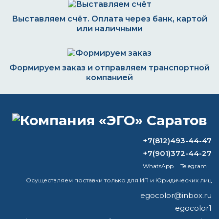
Выставляем счёт. Оплата через банк, картой
или наличными
Формируем заказ и отправляем транспортной
компанией
ВОПРОС-ОТВЕТ
+7(812)493-44-47
+7(901)372-44-27
Можно ли разбавлять краску с
WhatsApp
Telegram
растворителем?
Осуществляем поставки только для ИП и Юридических лиц
Чем грунтовать нержавейку перед
egocolor@inbox.ru
покраской?
egocolor1