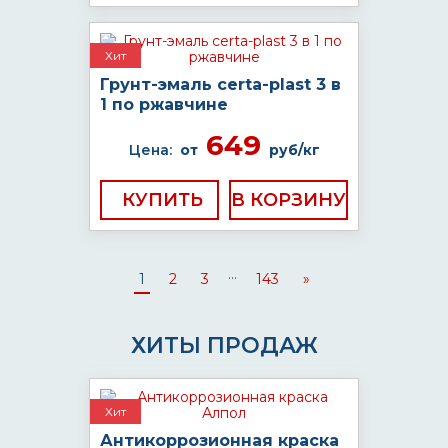
Хит
Грунт-эмаль certa-plast 3 в
1 по ржавчине
649
Цена:
от
руб/кг
КУПИТЬ
...
1
2
3
143
»
ХИТЫ ПРОДАЖ
Хит
Антикоррозионная краска