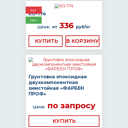
Хит
КО-174
New
336
Цена:
от
руб/кг
КУПИТЬ
Грунтовка эпоксидная
двухкомпонентная
химстойкая «ФАРБЕН
ПРОФ»
по запросу
Цена:
КУПИТЬ