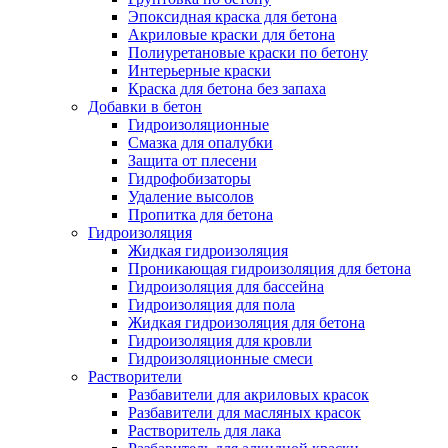
Эпоксидная краска для бетона
Акриловые краски для бетона
Полиуретановые краски по бетону
Интерьерные краски
Краска для бетона без запаха
Добавки в бетон
Гидроизоляционные
Смазка для опалубки
Защита от плесени
Гидрофобизаторы
Удаление высолов
Пропитка для бетона
Гидроизоляция
Жидкая гидроизоляция
Проникающая гидроизоляция для бетона
Гидроизоляция для бассейна
Гидроизоляция для пола
Жидкая гидроизоляция для бетона
Гидроизоляция для кровли
Гидроизоляционные смеси
Растворители
Разбавители для акриловых красок
Разбавители для масляных красок
Растворитель для лака