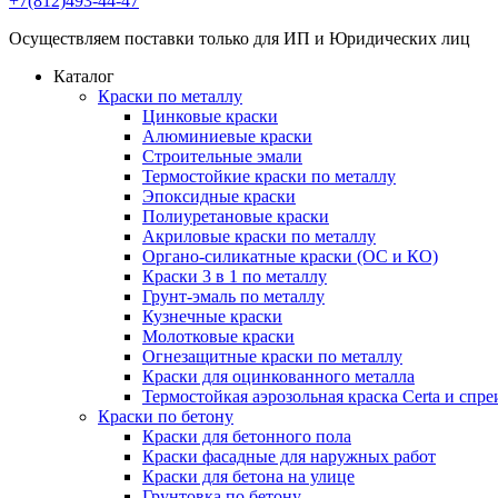
+7(812)493-44-47
Осуществляем поставки только для ИП и Юридических лиц
Каталог
Краски по металлу
Цинковые краски
Алюминиевые краски
Строительные эмали
Термостойкие краски по металлу
Эпоксидные краски
Полиуретановые краски
Акриловые краски по металлу
Органо-силикатные краски (ОС и КО)
Краски 3 в 1 по металлу
Грунт-эмаль по металлу
Кузнечные краски
Молотковые краски
Огнезащитные краски по металлу
Краски для оцинкованного металла
Термостойкая аэрозольная краска Certa и спре
Краски по бетону
Краски для бетонного пола
Краски фасадные для наружных работ
Краски для бетона на улице
Грунтовка по бетону