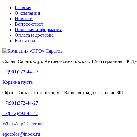
Главная
О компании
Новости
Вопрос-ответ
Полезная информация
Оплата и доставка
Контакты
Склад:
Саратов, ул. Автокомбинатовская, 12/6 (терминал ТК Д
+7(901)372-44-27
Корзина пуста
Офис:
Санкт - Петербург, ул. Варшавская, д5 к2, офис 301
+7(901)372-44-27
+7(812)493-44-47
WhatsApp
Telegram
egocolor@inbox.ru