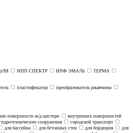
рЛИ
НПП СПЕКТР
НПФ ЭМАЛЬ
ТЕРМА
тель
пластификатор
преобразователь ржавчины
ие поверхности ж/д цистерн
внутренних поверхностей
гидротехнические сооружения
городской транспорт
для бассейна
для бетонных стен
для бордюров
для