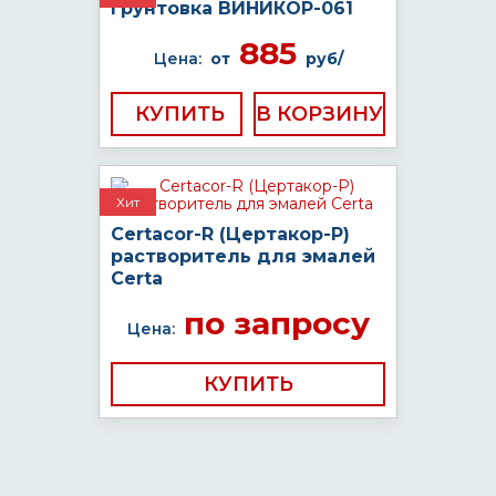
Грунтовка ВИНИКОР-061
885
Цена:
от
руб/
КУПИТЬ
Хит
Certacor-R (Цертакор-Р)
растворитель для эмалей
Certa
по запросу
Цена:
КУПИТЬ