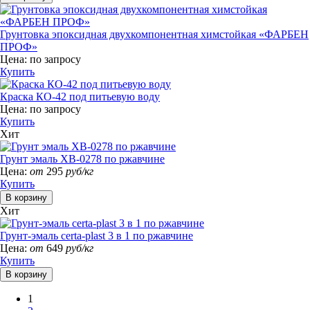
Грунтовка эпоксидная двухкомпонентная химстойкая «ФАРБЕН
ПРОФ»
Цена:
по запросу
Купить
Краска КО-42 под питьевую воду
Цена:
по запросу
Купить
Хит
Грунт эмаль ХВ-0278 по ржавчине
Цена:
от
295
руб/кг
Купить
Хит
Грунт-эмаль certa-plast 3 в 1 по ржавчине
Цена:
от
649
руб/кг
Купить
1