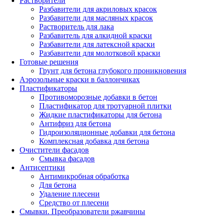
Растворители
Разбавители для акриловых красок
Разбавители для масляных красок
Растворитель для лака
Разбавитель для алкидной краски
Разбавители для латексной краски
Разбавители для молотковой краски
Готовые решения
Грунт для бетона глубокого проникновения
Аэрозольные краски в баллончиках
Пластификаторы
Противоморозные добавки в бетон
Пластификатор для тротуарной плитки
Жидкие пластификаторы для бетона
Антифриз для бетона
Гидроизоляционные добавки для бетона
Комплексная добавка для бетона
Очистители фасадов
Смывка фасадов
Антисептики
Антимикробная обработка
Для бетона
Удаление плесени
Средство от плесени
Смывки. Преобразователи ржавчины