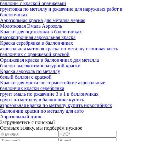
баллоны с краской оранжевый
грунтовка по металлу и ржавчине для наружных работ в
баллончиках
Аэрозольная краска для металла черная
Молотковая Эмаль Аэрозоль
Краски для оцинковки в баллончиках
высокопрочная аэрозольная краска
Краска серебрянка в баллончиках
аэрозольная матовая краска по металлу слоновая кость
баллончик с оранжевой краской
Оранжевая краска в баллончиках для металла
баллон высокотемпературной краски
Краска аэрозоль по металлу
белый баллон с краской
Краски для мангалов термостойкие аэрозольные
баллончик краски серебрянка
грунт эмаль по ржавчине 3 в 1 в баллончиках
грунт по металлу в баллончике купить
аэрозольная краска по металлу купить новосибирск
Баллончик краски по металлу для авто
Аэрозольный цинк
Затрудняетесь с поиском?
Оставьте заявку, мы подберём нужное