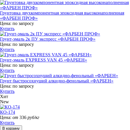
Грунтовка двухкомпонентная эпоксидная высоконаполненная
«ФАРБЕН ПРОФ»
Цена:
по запросу
Купить
Грунт-эмаль 2к ПУ экспресс «ФАРБЕН ПРОФ»
Цена:
по запросу
Купить
Грунт-эмаль EXPRESS VAN 45 «ФАРБЕН»
Цена:
по запросу
Купить
Грунт быстросохнущий алкидно-фенольный «ФАРБЕН»
Цена:
по запросу
Купить
Хит
New
КО-174
Цена:
от
336
руб/кг
Купить