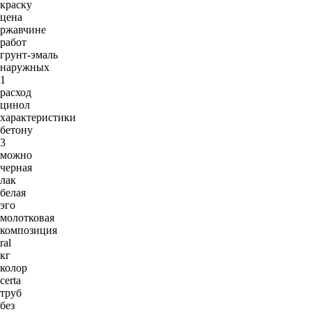
краску
цена
ржавчине
работ
грунт-эмаль
наружных
1
расход
цинол
характеристики
бетону
3
можно
черная
лак
белая
эго
молотковая
композиция
ral
кг
колор
certa
труб
без