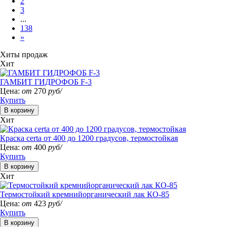
2
3
...
138
»
Хиты продаж
Хит
ГАМБИТ ГИДРОФОБ F-3
Цена:
от
270
руб/
Купить
Хит
Краска certa от 400 до 1200 градусов, термостойкая
Цена:
от
400
руб/
Купить
Хит
Термостойкий кремнийорганический лак КО-85
Цена:
от
423
руб/
Купить