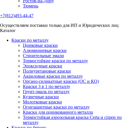
Ростов-на-Дону
Тюмень
+7(812)493-44-47
Осуществляем поставки только для ИП и Юридических лиц
Каталог
Краски по металлу
Цинковые краски
Алюминиевые краски
Строительные эмали
Термостойкие краски по металлу
Эпоксидные краски
Полиуретановые краски
Акриловые краски по металлу
Органо-силикатные краски (ОС и КО)
Краски 3 в 1 по металлу
Грунт-эмаль по металлу
Кузнечные краски
Молотковые краски
Огнезащитные краски по металлу
Краски для оцинкованного металла
Термостойкая аэрозольная краска Certa и спреи по
металлу
Краски по бетону