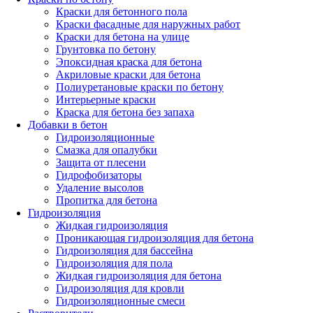
Краски для бетонного пола
Краски фасадные для наружных работ
Краски для бетона на улице
Грунтовка по бетону
Эпоксидная краска для бетона
Акриловые краски для бетона
Полиуретановые краски по бетону
Интерьерные краски
Краска для бетона без запаха
Добавки в бетон
Гидроизоляционные
Смазка для опалубки
Защита от плесени
Гидрофобизаторы
Удаление высолов
Пропитка для бетона
Гидроизоляция
Жидкая гидроизоляция
Проникающая гидроизоляция для бетона
Гидроизоляция для бассейна
Гидроизоляция для пола
Жидкая гидроизоляция для бетона
Гидроизоляция для кровли
Гидроизоляционные смеси