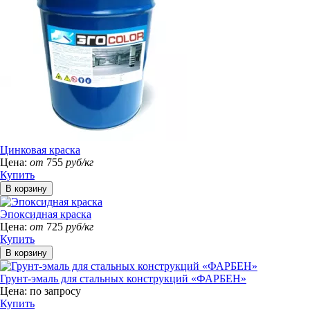
Цинковая краска
Цена:
от
755
руб/кг
Купить
Эпоксидная краска
Цена:
от
725
руб/кг
Купить
Грунт-эмаль для стальных конструкций «ФАРБЕН»
Цена:
по запросу
Купить