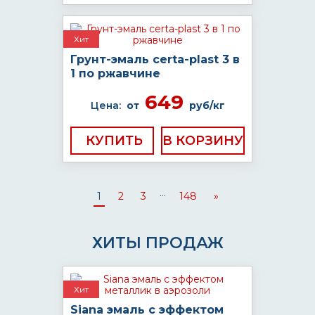
Хит
Грунт-эмаль certa-plast 3 в
1 по ржавчине
649
Цена:
от
руб/кг
КУПИТЬ
...
1
2
3
148
»
ХИТЫ ПРОДАЖ
Хит
Siana эмаль с эффектом