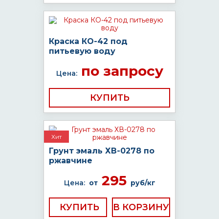
Краска КО-42 под
питьевую воду
по запросу
Цена:
КУПИТЬ
Хит
Грунт эмаль ХВ-0278 по
ржавчине
295
Цена:
от
руб/кг
КУПИТЬ