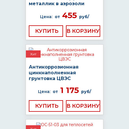
металлик в аэрозоли
455
Цена:
от
руб/
КУПИТЬ
Хит
Антикоррозионная
цинкнаполненная
грунтовка ЦВЭС
1 175
Цена:
от
руб/
КУПИТЬ
Хит