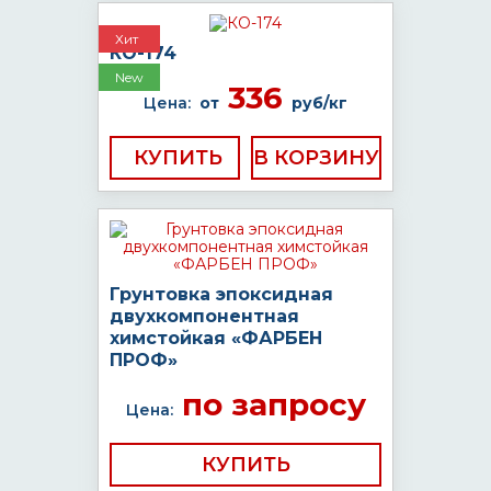
Хит
КО-174
New
336
Цена:
от
руб/кг
КУПИТЬ
Грунтовка эпоксидная
двухкомпонентная
химстойкая «ФАРБЕН
ПРОФ»
по запросу
Цена:
КУПИТЬ