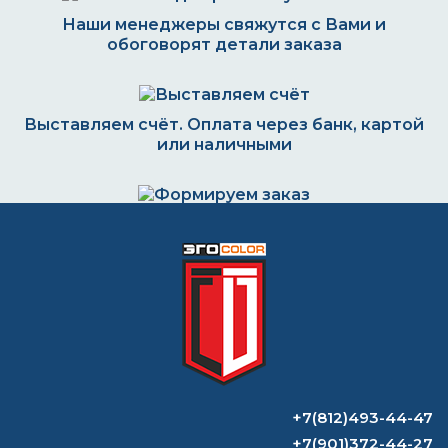
Наши менеджеры свяжутся с Вами и
обоговорят детали заказа
Выставляем счёт. Оплата через банк, картой
или наличными
Формируем заказ и отправляем транспортной
компанией
ВОПРОС-ОТВЕТ
Можно ли наносить акриловую краску
+7(812)493-44-47
на грунт эмаль?
+7(901)372-44-27