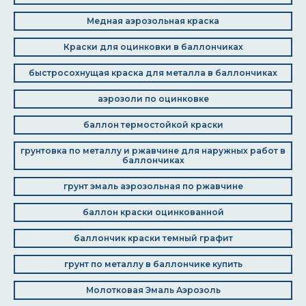
Медная аэрозольная краска
Краски для оцинковки в баллончиках
быстросохнущая краска для металла в баллончиках
аэрозоли по оцинковке
баллон термостойкой краски
грунтовка по металлу и ржавчине для наружных работ в
баллончиках
грунт эмаль аэрозольная по ржавчине
баллон краски оцинкованной
баллончик краски темный графит
грунт по металлу в баллончике купить
Молотковая Эмаль Аэрозоль