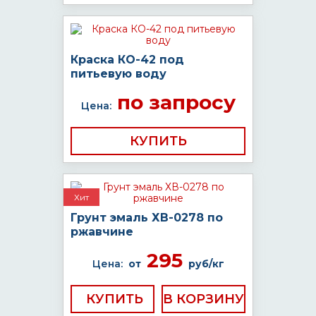
Краска КО-42 под
питьевую воду
по запросу
Цена:
КУПИТЬ
Хит
Грунт эмаль ХВ-0278 по
ржавчине
295
Цена:
от
руб/кг
КУПИТЬ