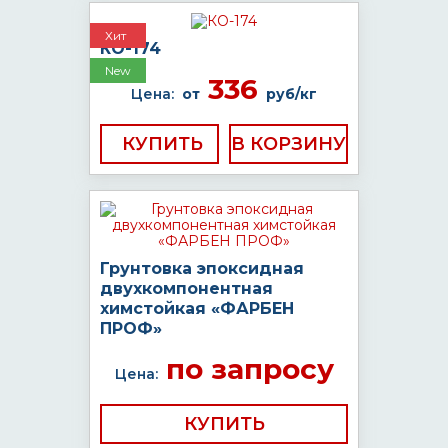
Хит
КО-174
New
336
Цена:
от
руб/кг
КУПИТЬ
Грунтовка эпоксидная
двухкомпонентная
химстойкая «ФАРБЕН
ПРОФ»
по запросу
Цена:
КУПИТЬ