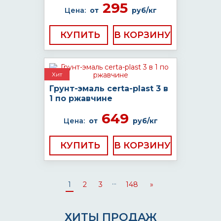
295
Цена:
от
руб/кг
КУПИТЬ
Хит
Грунт-эмаль certa-plast 3 в
1 по ржавчине
649
Цена:
от
руб/кг
КУПИТЬ
...
1
2
3
148
»
ХИТЫ ПРОДАЖ