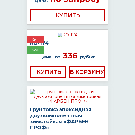
Цена:
КУПИТЬ
Хит
КО-174
New
336
Цена:
от
руб/кг
КУПИТЬ
Грунтовка эпоксидная
двухкомпонентная
химстойкая «ФАРБЕН
ПРОФ»