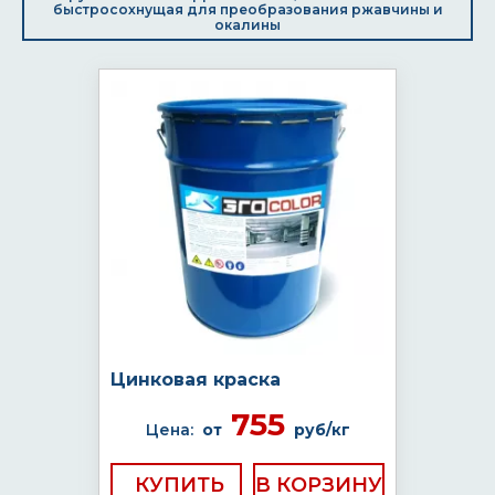
быстросохнущая для преобразования ржавчины и
окалины
Цинковая краска
755
Цена:
от
руб/кг
КУПИТЬ