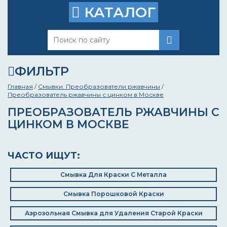
КАТАЛОГ
ФИЛЬТР
Главная
/
Смывки. Преобразователи ржавчины
/
Преобразователь ржавчины с цинком в Москве
ПРЕОБРАЗОВАТЕЛЬ РЖАВЧИНЫ С
ЦИНКОМ В МОСКВЕ
ЧАСТО ИЩУТ:
Смывка Для Краски С Металла
Смывка Порошковой Краски
Аэрозольная Смывка для Удаления Старой Краски