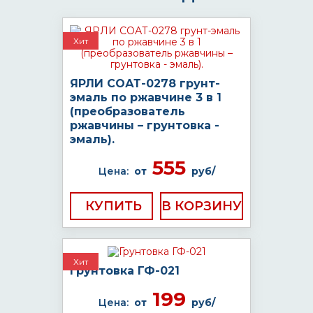
Хит
ЯРЛИ СОАТ-0278 грунт-
эмаль по ржавчине 3 в 1
(преобразователь
ржавчины – грунтовка -
эмаль).
555
Цена:
от
руб/
КУПИТЬ
Хит
Грунтовка ГФ-021
199
Цена:
от
руб/