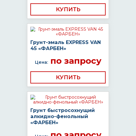
КУПИТЬ
Грунт-эмаль EXPRESS VAN
45 «ФАРБЕН»
по запросу
Цена:
КУПИТЬ
Грунт быстросохнущий
алкидно-фенольный
«ФАРБЕН»
по запросу