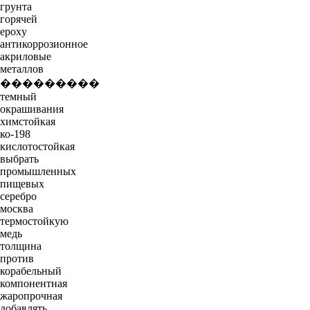
грунта
горячей
epoxy
антикоррозионное
акриловые
металлов
���������
темный
окрашивания
химстойкая
ко-198
кислотостойкая
выбрать
промышленных
пищевых
серебро
москва
термостойкую
медь
толщина
против
корабельный
компонентная
жаропрочная
добавлять