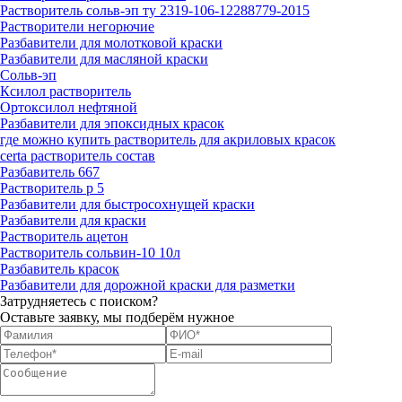
Растворитель сольв-эп ту 2319-106-12288779-2015
Растворители негорючие
Разбавители для молотковой краски
Разбавители для масляной краски
Сольв-эп
Ксилол растворитель
Ортоксилол нефтяной
Разбавители для эпоксидных красок
где можно купить растворитель для акриловых красок
certa растворитель состав
Разбавитель 667
Растворитель р 5
Разбавители для быстросохнущей краски
Разбавители для краски
Растворитель ацетон
Растворитель сольвин-10 10л
Разбавитель красок
Разбавители для дорожной краски для разметки
Затрудняетесь с поиском?
Оставьте заявку, мы подберём нужное