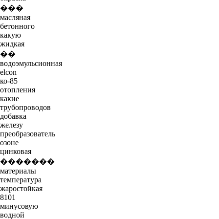
���
масляная
бетонного
какую
жидкая
��
водоэмульсионная
elcon
ко-85
отопления
какие
трубопроводов
добавка
железу
преобразователь
озоне
цинковая
�������
материалы
температура
жаростойкая
8101
минусовую
водной