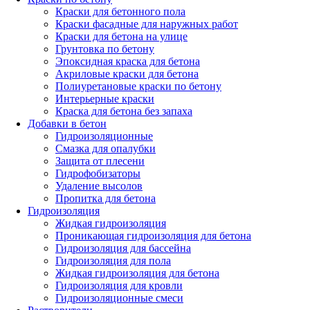
Краски для бетонного пола
Краски фасадные для наружных работ
Краски для бетона на улице
Грунтовка по бетону
Эпоксидная краска для бетона
Акриловые краски для бетона
Полиуретановые краски по бетону
Интерьерные краски
Краска для бетона без запаха
Добавки в бетон
Гидроизоляционные
Смазка для опалубки
Защита от плесени
Гидрофобизаторы
Удаление высолов
Пропитка для бетона
Гидроизоляция
Жидкая гидроизоляция
Проникающая гидроизоляция для бетона
Гидроизоляция для бассейна
Гидроизоляция для пола
Жидкая гидроизоляция для бетона
Гидроизоляция для кровли
Гидроизоляционные смеси