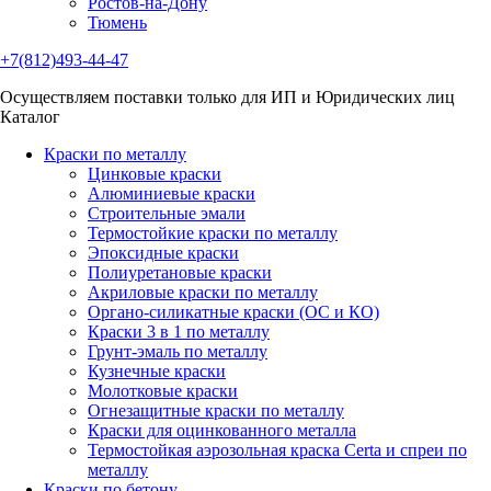
Ростов-на-Дону
Тюмень
+7(812)493-44-47
Осуществляем поставки только для ИП и Юридических лиц
Каталог
Краски по металлу
Цинковые краски
Алюминиевые краски
Строительные эмали
Термостойкие краски по металлу
Эпоксидные краски
Полиуретановые краски
Акриловые краски по металлу
Органо-силикатные краски (ОС и КО)
Краски 3 в 1 по металлу
Грунт-эмаль по металлу
Кузнечные краски
Молотковые краски
Огнезащитные краски по металлу
Краски для оцинкованного металла
Термостойкая аэрозольная краска Certa и спреи по
металлу
Краски по бетону