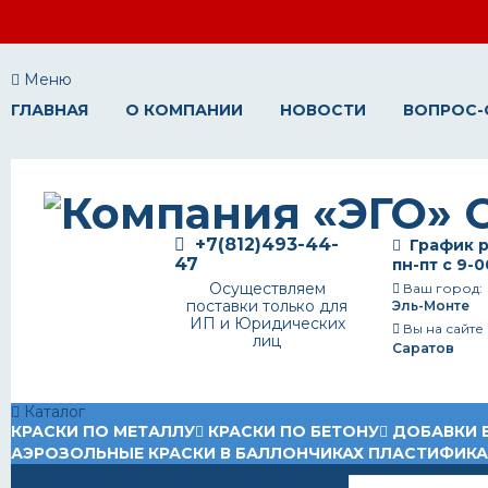
Меню
ГЛАВНАЯ
О КОМПАНИИ
НОВОСТИ
ВОПРОС-
+7(812)493-44-
График р
47
пн-пт с 9-0
Осуществляем
Ваш город:
поставки только для
Эль-Монте
ИП и Юридических
Вы на сайте
лиц
Саратов
Каталог
КРАСКИ ПО МЕТАЛЛУ
КРАСКИ ПО БЕТОНУ
ДОБАВКИ 
АЭРОЗОЛЬНЫЕ КРАСКИ В БАЛЛОНЧИКАХ
ПЛАСТИФИК