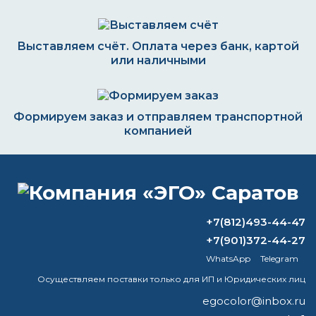
Выставляем счёт. Оплата через банк, картой
или наличными
Формируем заказ и отправляем транспортной
компанией
ВОПРОС-ОТВЕТ
+7(812)493-44-47
+7(901)372-44-27
Можно ли открывать окна после
WhatsApp
Telegram
грунтовки?
Осуществляем поставки только для ИП и Юридических лиц
Как выглядит патина?
egocolor@inbox.ru