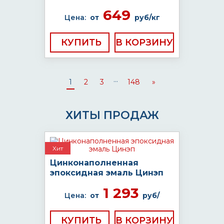
649
Цена:
от
руб/кг
КУПИТЬ
...
1
2
3
148
»
ХИТЫ ПРОДАЖ
Хит
Цинконаполненная
эпоксидная эмаль Цинэп
1 293
Цена:
от
руб/
КУПИТЬ