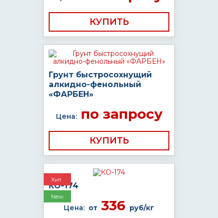
КУПИТЬ
Грунт быстросохнущий
алкидно-фенольный
«ФАРБЕН»
по запросу
Цена:
КУПИТЬ
Хит
КО-174
New
336
Цена:
от
руб/кг