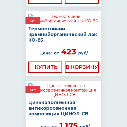
Хит
Термостойкий
кремнийорганический лак
КО-85
423
Цена:
от
руб/
КУПИТЬ
Хит
Цинкнаполненная
антикоррозионная
композиция ЦИНОЛ-СВ
1 175
Цена:
от
руб/