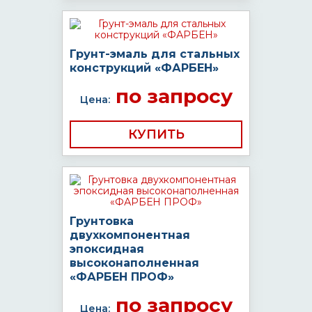
Грунт-эмаль для стальных
конструкций «ФАРБЕН»
по запросу
Цена:
КУПИТЬ
Грунтовка
двухкомпонентная
эпоксидная
высоконаполненная
«ФАРБЕН ПРОФ»
по запросу
Цена: