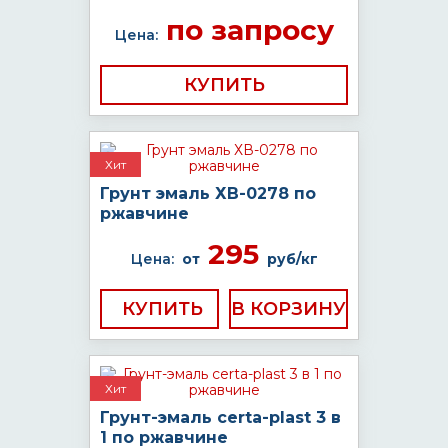
по запросу
Цена:
КУПИТЬ
Хит
Грунт эмаль ХВ-0278 по
ржавчине
295
Цена:
от
руб/кг
КУПИТЬ
Хит
Грунт-эмаль certa-plast 3 в
1 по ржавчине