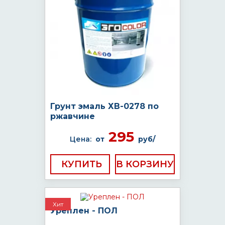
Грунт эмаль ХВ-0278 по
ржавчине
295
Цена:
от
руб/
КУПИТЬ
Хит
Уреплен - ПОЛ