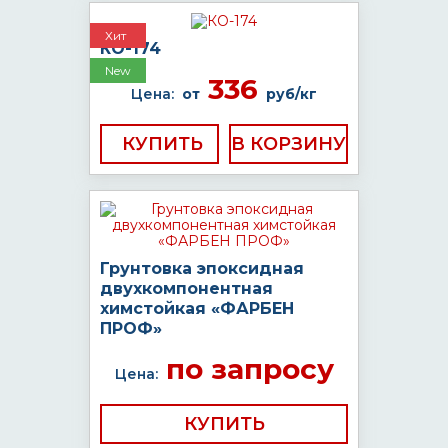
Хит
КО-174
New
336
Цена:
от
руб/кг
КУПИТЬ
Грунтовка эпоксидная
двухкомпонентная
химстойкая «ФАРБЕН
ПРОФ»
по запросу
Цена:
КУПИТЬ