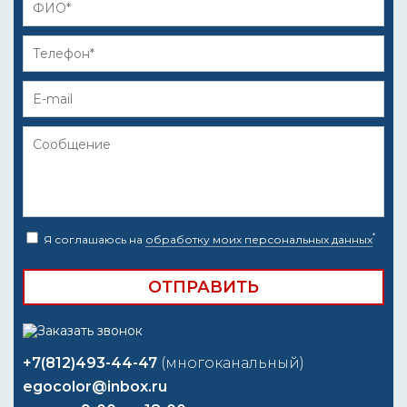
*
Я соглашаюсь на
обработку моих персональных данных
+7(812)493-44-47
(многоканальный)
egocolor@inbox.ru