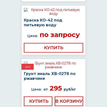
Краска КО-42 под
питьевую воду
по запросу
Цена:
КУПИТЬ
Хит
Грунт эмаль ХВ-0278 по
ржавчине
295
Цена:
от
руб/кг
КУПИТЬ