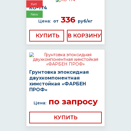
Хит
КО-174
New
336
Цена:
от
руб/кг
КУПИТЬ
Грунтовка эпоксидная
двухкомпонентная
химстойкая «ФАРБЕН
ПРОФ»
по запросу
Цена:
КУПИТЬ