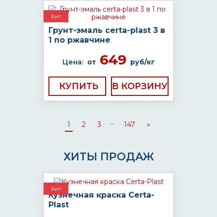
Хит
Грунт-эмаль certa-plast 3 в
1 по ржавчине
649
Цена:
от
руб/кг
КУПИТЬ
...
1
2
3
147
»
ХИТЫ ПРОДАЖ
Хит
Кузнечная краска Certa-
Plast