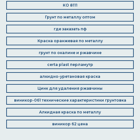
КО 8111
Грунт по металлу оптом
где заказать пф
Краска оранжевая по металлу
грунт по окалине и ржавчине
certa plast перламутр
алкидно-уретановая краска
Цинк для удаления ржавчины
виникор-061 технические характеристики грунтовка
Алкидная краска по металлу
виникор 62 цена