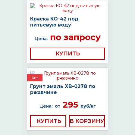
Краска КО-42 под
питьевую воду
по запросу
Цена:
КУПИТЬ
Хит
Грунт эмаль ХВ-0278 по
ржавчине
295
Цена:
от
руб/кг
КУПИТЬ