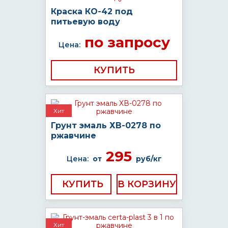
Краска КО-42 под
питьевую воду
по запросу
Цена:
КУПИТЬ
Хит
Грунт эмаль ХВ-0278 по
ржавчине
295
Цена:
от
руб/кг
КУПИТЬ
Хит