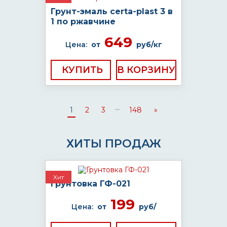
Грунт-эмаль certa-plast 3 в
1 по ржавчине
649
Цена:
от
руб/кг
КУПИТЬ
...
1
2
3
148
»
ХИТЫ ПРОДАЖ
Хит
Грунтовка ГФ-021
199
Цена:
от
руб/