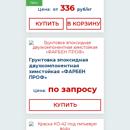
New
336
Цена:
от
руб/кг
КУПИТЬ
Грунтовка эпоксидная
двухкомпонентная
химстойкая «ФАРБЕН
ПРОФ»
по запросу
Цена:
КУПИТЬ