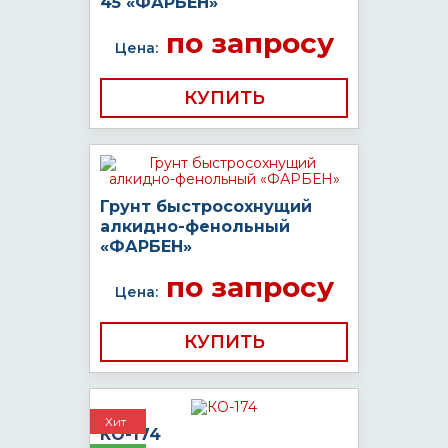
45 «ФАРБЕН»
по запросу
Цена:
КУПИТЬ
Грунт быстросохнущий
алкидно-фенольный
«ФАРБЕН»
по запросу
Цена:
КУПИТЬ
Хит
КО-174