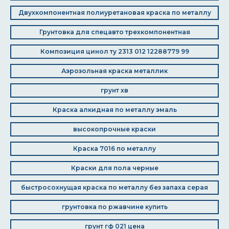
Двухкомпонентная полиуретановая краска по металлу
Грунтовка для спецавто трехкомпонентная
Композиция цинол ту 2313 012 12288779 99
Аэрозольная краска металлик
грунт хв
Краска алкидная по металлу эмаль
высокопрочные краски
Краска 7016 по металлу
Краски для пола черные
быстросохнущая краска по металлу без запаха серая
грунтовка по ржавчине купить
грунт гф 021 цена