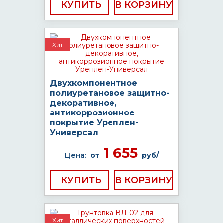
КУПИТЬ
Хит
Двухкомпонентное
полиуретановое защитно-
декоративное,
антикоррозионное
покрытие Уреплен-
Универсал
1 655
Цена:
от
руб/
КУПИТЬ
Хит