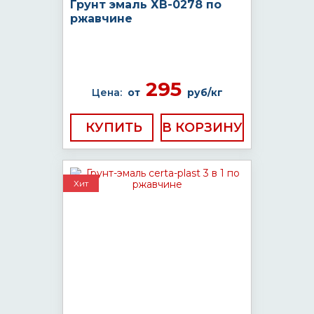
Грунт эмаль ХВ-0278 по
ржавчине
295
Цена:
от
руб/кг
КУПИТЬ
Хит