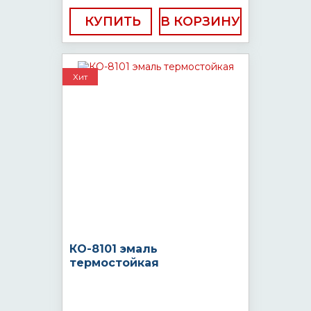
КУПИТЬ
Хит
КО-8101 эмаль
термостойкая