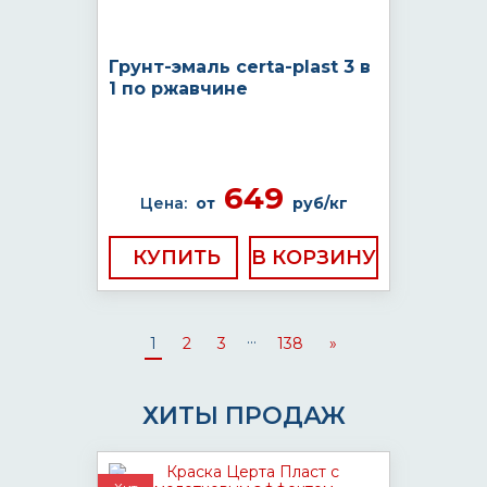
Грунт-эмаль certa-plast 3 в
1 по ржавчине
649
Цена:
от
руб/кг
КУПИТЬ
...
1
2
3
138
»
ХИТЫ ПРОДАЖ