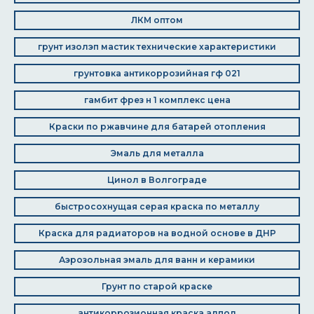
ЛКМ оптом
грунт изолэп мастик технические характеристики
грунтовка антикоррозийная гф 021
гамбит фрез н 1 комплекс цена
Краски по ржавчине для батарей отопления
Эмаль для металла
Цинол в Волгограде
быстросохнущая серая краска по металлу
Краска для радиаторов на водной основе в ДНР
Аэрозольная эмаль для ванн и керамики
Грунт по старой краске
антикоррозионная краска алпол