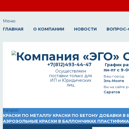
Меню
ГЛАВНАЯ
О КОМПАНИИ
НОВОСТИ
ВОПРОС-
+7(812)493-44-47
График ра
пн-пт с 9-0
Осуществляем
поставки только для
Ваш город:
ИП и Юридических
Эль-Монте
лиц
Вы на сайте р
Саратов
Каталог
КРАСКИ ПО МЕТАЛЛУ
КРАСКИ ПО БЕТОНУ
ДОБАВКИ В 
АЭРОЗОЛЬНЫЕ КРАСКИ В БАЛЛОНЧИКАХ
ПЛАСТИФИК