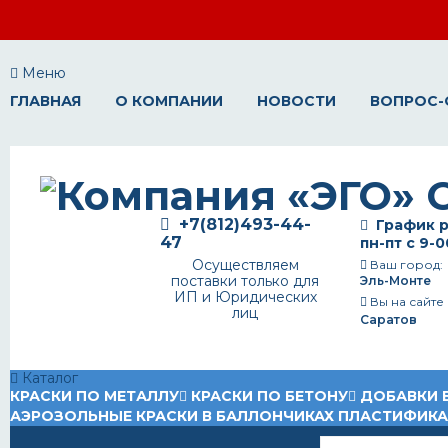
Меню
ГЛАВНАЯ
О КОМПАНИИ
НОВОСТИ
ВОПРОС-
+7(812)493-44-
График р
47
пн-пт с 9-0
Осуществляем
Ваш город:
поставки только для
Эль-Монте
ИП и Юридических
Вы на сайте
лиц
Саратов
Каталог
КРАСКИ ПО МЕТАЛЛУ
КРАСКИ ПО БЕТОНУ
ДОБАВКИ 
АЭРОЗОЛЬНЫЕ КРАСКИ В БАЛЛОНЧИКАХ
ПЛАСТИФИК