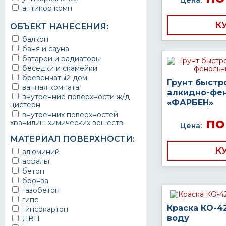
Цена:
антикор комп
К
ОБЪЕКТ НАНЕСЕНИЯ:
балкон
баня и сауна
батареи и радиаторы
беседки и скамейки
бревенчатый дом
Грунт быстр
ванная комната
алкидно-фе
внутренние поверхности ж/д
«ФАРБЕН»
цистерн
внутренних поверхностей
по
хранилищ химических веществ
Цена:
водопроводы
МАТЕРИАЛ ПОВЕРХНОСТИ:
ворота
К
выхлопные системы
алюминий
автомобилей
асфальт
газопроводы
бетон
гараж
бронза
гидротехнические сооружения
газобетон
городской транспорт
гипс
грузовые вагоны
Краска КО-4
гипсокартон
двери металлические
воду
ДВП