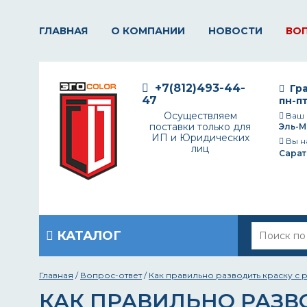
ГЛАВНАЯ
О КОМПАНИИ
НОВОСТИ
ВО
+7(812)493-44-
Гра
47
пн-пт
Осуществляем
Ваш 
поставки только для
Эль-М
ИП и Юридических
Вы н
лиц
Сарат
КАТАЛОГ
Главная
/
Вопрос-ответ
/
Как правильно разводить краску с 
КАК ПРАВИЛЬНО РАЗВ