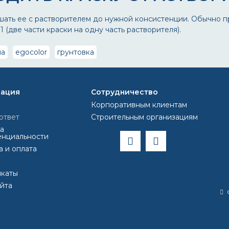
ать ее с растворителем до нужной консистенции. Обычно пр
 (две части краски на одну часть растворителя).
ла
egocolor
грунтовка
ация
Сотрудничество
Корпоративным клиентам
ответ
Строительным организациям
а
нциальности
а и оплата
каты
айта