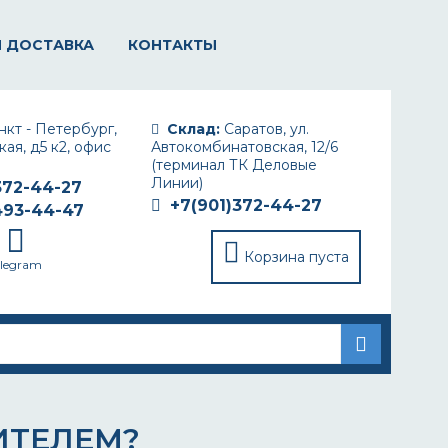
И ДОСТАВКА
КОНТАКТЫ
кт - Петербург,
Склад:
Саратов, ул.
ая, д5 к2, офис
Автокомбинатовская, 12/6
(терминал ТК Деловые
Линии)
372-44-27
+7(901)372-44-27
493-44-47
Корзина пуста
elegram
ИТЕЛЕМ?