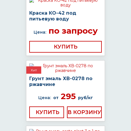
Краска КО-42 под
питьевую воду
по запросу
Цена:
КУПИТЬ
Хит
Грунт эмаль ХВ-0278 по
ржавчине
295
Цена:
от
руб/кг
КУПИТЬ