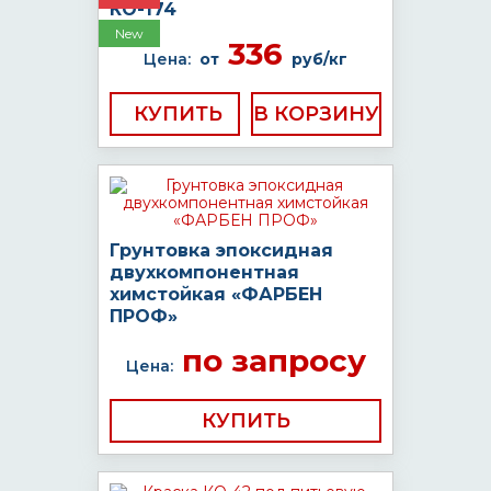
КО-174
New
336
Цена:
от
руб/кг
КУПИТЬ
Грунтовка эпоксидная
двухкомпонентная
химстойкая «ФАРБЕН
ПРОФ»
по запросу
Цена:
КУПИТЬ