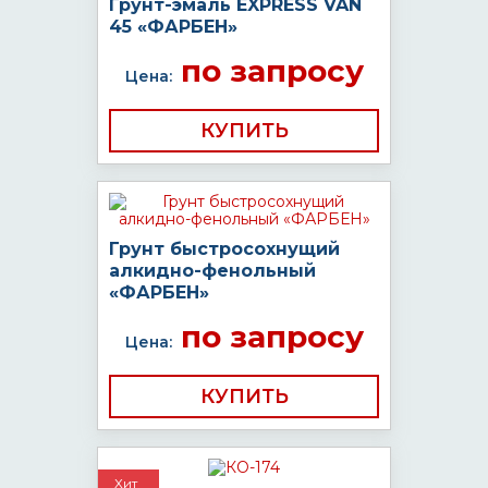
Грунт-эмаль EXPRESS VAN
45 «ФАРБЕН»
по запросу
Цена:
КУПИТЬ
Грунт быстросохнущий
алкидно-фенольный
«ФАРБЕН»
по запросу
Цена:
КУПИТЬ
Хит