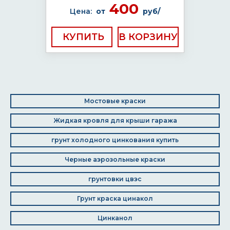
400
Цена:
от
руб/
КУПИТЬ
Мостовые краски
Жидкая кровля для крыши гаража
грунт холодного цинкования купить
Черные аэрозольные краски
грунтовки цвэс
Грунт краска цинакол
Цинканол