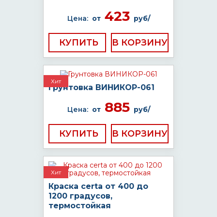
423
Цена:
от
руб/
КУПИТЬ
Хит
Грунтовка ВИНИКОР-061
885
Цена:
от
руб/
КУПИТЬ
Хит
Краска certa от 400 до
1200 градусов,
термостойкая