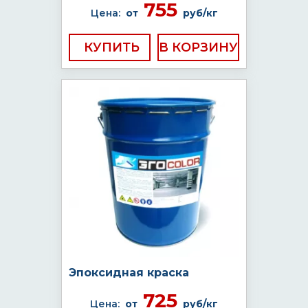
755
Цена:
от
руб/кг
КУПИТЬ
Эпоксидная краска
725
Цена:
от
руб/кг