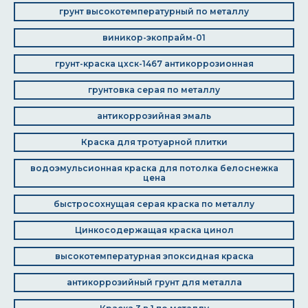
грунт высокотемпературный по металлу
виникор-экопрайм-01
грунт-краска цхск-1467 антикоррозионная
грунтовка серая по металлу
антикоррозийная эмаль
Краска для тротуарной плитки
водоэмульсионная краска для потолка белоснежка
цена
быстросохнущая серая краска по металлу
Цинкосодержащая краска цинол
высокотемпературная эпоксидная краска
антикоррозийный грунт для металла