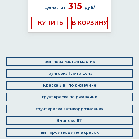
315
Цена:
от
руб/
КУПИТЬ
вмп нева изолэп мастик
грунтовка 1 литр цена
Краска 3 в 1 по ржавчине
грунт краска по ржавчине
грунт краска антикоррозионная
Эмаль ко 811
вмп производитель красок