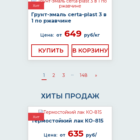
Хит
Грунт-эмаль certa-plast 3 в
1 по ржавчине
649
Цена:
от
руб/кг
КУПИТЬ
...
1
2
3
148
»
ХИТЫ ПРОДАЖ
Хит
Термостойкий лак КО-815
635
Цена:
от
руб/