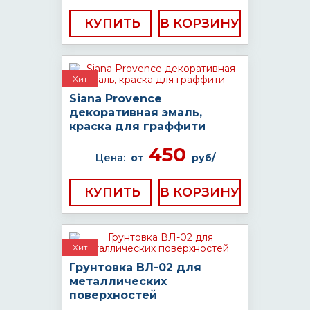
КУПИТЬ
Хит
Siana Provence
декоративная эмаль,
краска для граффити
450
Цена:
от
руб/
КУПИТЬ
Хит
Грунтовка ВЛ-02 для
металлических
поверхностей