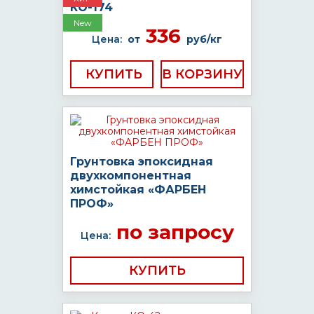
КО-174
New
336
Цена:
от
руб/кг
КУПИТЬ
Грунтовка эпоксидная
двухкомпонентная
химстойкая «ФАРБЕН
ПРОФ»
по запросу
Цена:
КУПИТЬ