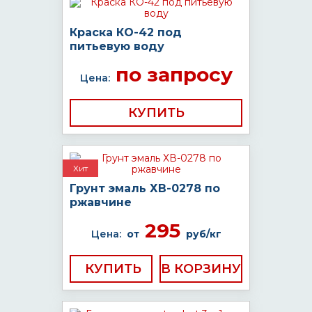
Краска КО-42 под
питьевую воду
по запросу
Цена:
КУПИТЬ
Хит
Грунт эмаль ХВ-0278 по
ржавчине
295
Цена:
от
руб/кг
КУПИТЬ